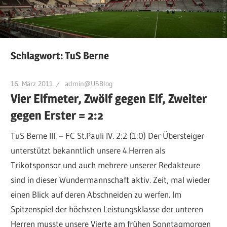
Schlagwort:
TuS Berne
16. März 2011
admin@USBlog
Vier Elfmeter, Zwölf gegen Elf, Zweiter
gegen Erster = 2:2
TuS Berne III. – FC St.Pauli IV. 2:2 (1:0) Der Übersteiger
unterstützt bekanntlich unsere 4.Herren als
Trikotsponsor und auch mehrere unserer Redakteure
sind in dieser Wundermannschaft aktiv. Zeit, mal wieder
einen Blick auf deren Abschneiden zu werfen. Im
Spitzenspiel der höchsten Leistungsklasse der unteren
Herren musste unsere Vierte am frühen Sonntagmorgen