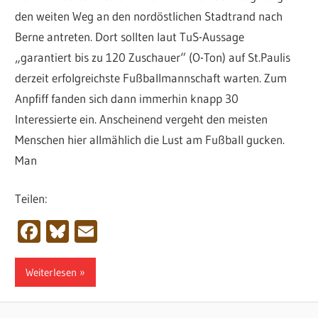
den weiten Weg an den nordöstlichen Stadtrand nach
Berne antreten. Dort sollten laut TuS-Aussage
„garantiert bis zu 120 Zuschauer“ (O-Ton) auf St.Paulis
derzeit erfolgreichste Fußballmannschaft warten. Zum
Anpfiff fanden sich dann immerhin knapp 30
Interessierte ein. Anscheinend vergeht den meisten
Menschen hier allmählich die Lust am Fußball gucken.
Man
Teilen:
Facebook
Bluesky
Email
Weiterlesen