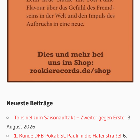
Neueste Beiträge
Topspiel zum Saisonauftakt – Zweiter gegen Erster
3.
August 2026
1. Runde DFB-Pokal: St. Pauli in die Hafenstraße!
6.