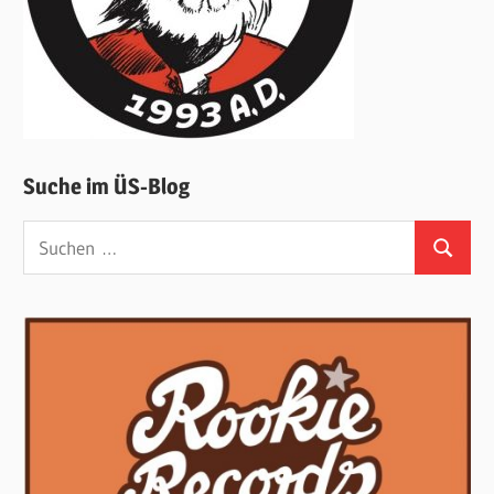
Suche im ÜS-Blog
Suchen
Suchen
nach: