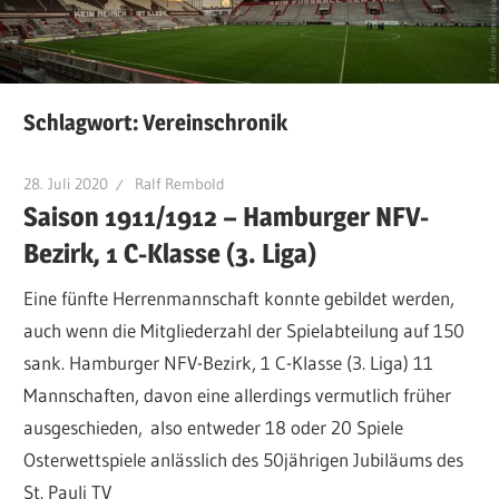
Schlagwort:
Vereinschronik
28. Juli 2020
Ralf Rembold
Saison 1911/1912 – Hamburger NFV-
Bezirk, 1 C-Klasse (3. Liga)
Eine fünfte Herrenmannschaft konnte gebildet werden,
auch wenn die Mitgliederzahl der Spielabteilung auf 150
sank. Hamburger NFV-Bezirk, 1 C-Klasse (3. Liga) 11
Mannschaften, davon eine allerdings vermutlich früher
ausgeschieden, also entweder 18 oder 20 Spiele
Osterwettspiele anlässlich des 50jährigen Jubiläums des
St. Pauli TV