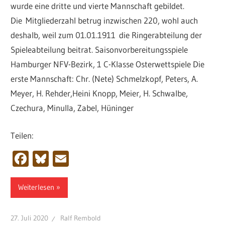
wurde eine dritte und vierte Mannschaft gebildet.
Die Mitgliederzahl betrug inzwischen 220, wohl auch
deshalb, weil zum 01.01.1911 die Ringerabteilung der
Spieleabteilung beitrat. Saisonvorbereitungsspiele
Hamburger NFV-Bezirk, 1 C-Klasse Osterwettspiele Die
erste Mannschaft: Chr. (Nete) Schmelzkopf, Peters, A.
Meyer, H. Rehder,Heini Knopp, Meier, H. Schwalbe,
Czechura, Minulla, Zabel, Hüninger
Teilen:
Facebook
Bluesky
Email
Weiterlesen
27. Juli 2020
Ralf Rembold