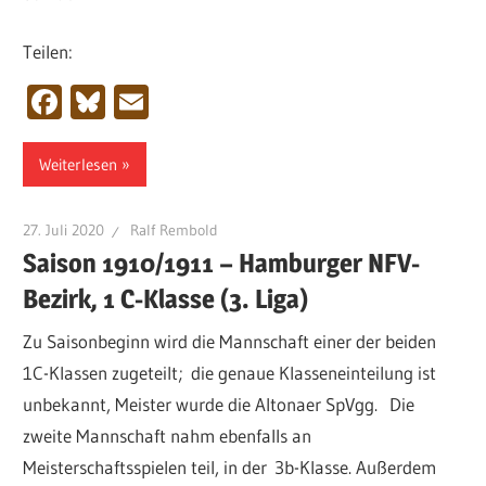
Teilen:
Facebook
Bluesky
Email
Weiterlesen
27. Juli 2020
Ralf Rembold
Saison 1910/1911 – Hamburger NFV-
Bezirk, 1 C-Klasse (3. Liga)
Zu Saisonbeginn wird die Mannschaft einer der beiden
1C-Klassen zugeteilt; die genaue Klasseneinteilung ist
unbekannt, Meister wurde die Altonaer SpVgg. Die
zweite Mannschaft nahm ebenfalls an
Meisterschaftsspielen teil, in der 3b-Klasse. Außerdem