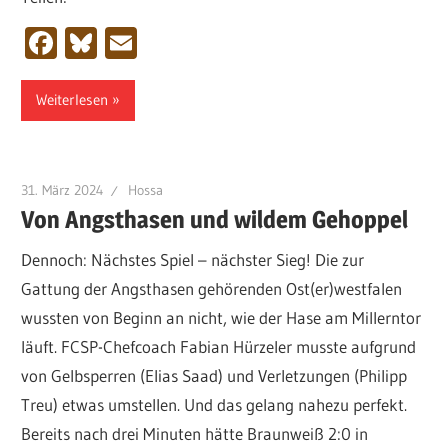
Facebook
Bluesky
Email
Weiterlesen
31. März 2024
Hossa
Von Angsthasen und wildem Gehoppel
Dennoch: Nächstes Spiel – nächster Sieg! Die zur
Gattung der Angsthasen gehörenden Ost(er)westfalen
wussten von Beginn an nicht, wie der Hase am Millerntor
läuft. FCSP-Chefcoach Fabian Hürzeler musste aufgrund
von Gelbsperren (Elias Saad) und Verletzungen (Philipp
Treu) etwas umstellen. Und das gelang nahezu perfekt.
Bereits nach drei Minuten hätte Braunweiß 2:0 in