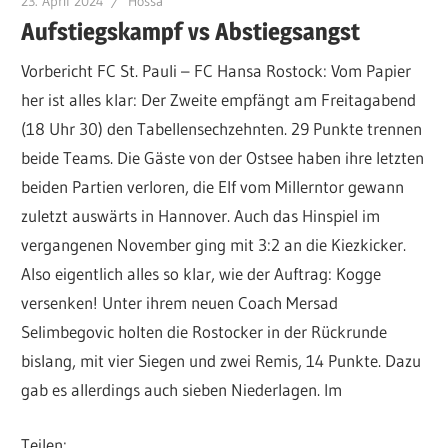
23. April 2024
Hossa
Aufstiegskampf vs Abstiegsangst
Vorbericht FC St. Pauli – FC Hansa Rostock: Vom Papier
her ist alles klar: Der Zweite empfängt am Freitagabend
(18 Uhr 30) den Tabellensechzehnten. 29 Punkte trennen
beide Teams. Die Gäste von der Ostsee haben ihre letzten
beiden Partien verloren, die Elf vom Millerntor gewann
zuletzt auswärts in Hannover. Auch das Hinspiel im
vergangenen November ging mit 3:2 an die Kiezkicker.
Also eigentlich alles so klar, wie der Auftrag: Kogge
versenken! Unter ihrem neuen Coach Mersad
Selimbegovic holten die Rostocker in der Rückrunde
bislang, mit vier Siegen und zwei Remis, 14 Punkte. Dazu
gab es allerdings auch sieben Niederlagen. Im
Teilen: