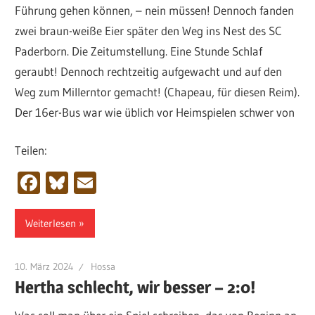
Führung gehen können, – nein müssen! Dennoch fanden
zwei braun-weiße Eier später den Weg ins Nest des SC
Paderborn. Die Zeitumstellung. Eine Stunde Schlaf
geraubt! Dennoch rechtzeitig aufgewacht und auf den
Weg zum Millerntor gemacht! (Chapeau, für diesen Reim).
Der 16er-Bus war wie üblich vor Heimspielen schwer von
Teilen:
Facebook
Bluesky
Email
Weiterlesen
10. März 2024
Hossa
Hertha schlecht, wir besser – 2:0!