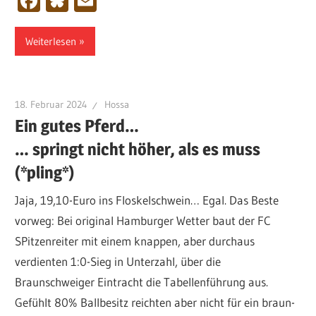
Facebook
Bluesky
Email
Weiterlesen
18. Februar 2024
Hossa
Ein gutes Pferd…
… springt nicht höher, als es muss
(*pling*)
Jaja, 19,10-Euro ins Floskelschwein… Egal. Das Beste
vorweg: Bei original Hamburger Wetter baut der FC
SPitzenreiter mit einem knappen, aber durchaus
verdienten 1:0-Sieg in Unterzahl, über die
Braunschweiger Eintracht die Tabellenführung aus.
Gefühlt 80% Ballbesitz reichten aber nicht für ein braun-