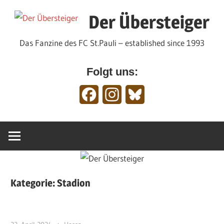
Zum
Der Übersteiger
Inhalt
springen
Das Fanzine des FC St.Pauli – established since 1993
Folgt uns:
Facebook
Instagram
Bluesky
Kategorie:
Stadion