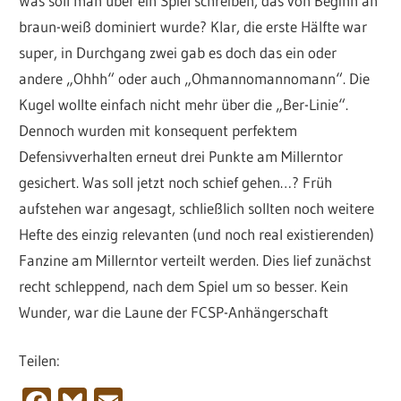
Was soll man über ein Spiel schreiben, das von Beginn an
braun-weiß dominiert wurde? Klar, die erste Hälfte war
super, in Durchgang zwei gab es doch das ein oder
andere „Ohhh“ oder auch „Ohmannomannomann“. Die
Kugel wollte einfach nicht mehr über die „Ber-Linie“.
Dennoch wurden mit konsequent perfektem
Defensivverhalten erneut drei Punkte am Millerntor
gesichert. Was soll jetzt noch schief gehen…? Früh
aufstehen war angesagt, schließlich sollten noch weitere
Hefte des einzig relevanten (und noch real existierenden)
Fanzine am Millerntor verteilt werden. Dies lief zunächst
recht schleppend, nach dem Spiel um so besser. Kein
Wunder, war die Laune der FCSP-Anhängerschaft
Teilen: