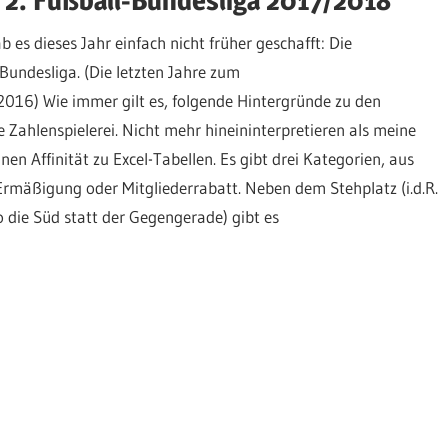
 es dieses Jahr einfach nicht früher geschafft: Die
-Bundesliga. (Die letzten Jahre zum
16) Wie immer gilt es, folgende Hintergründe zu den
e Zahlenspielerei. Nicht mehr hineininterpretieren als meine
n Affinität zu Excel-Tabellen. Es gibt drei Kategorien, aus
 Ermäßigung oder Mitgliederrabatt. Neben dem Stehplatz (i.d.R.
o die Süd statt der Gegengerade) gibt es