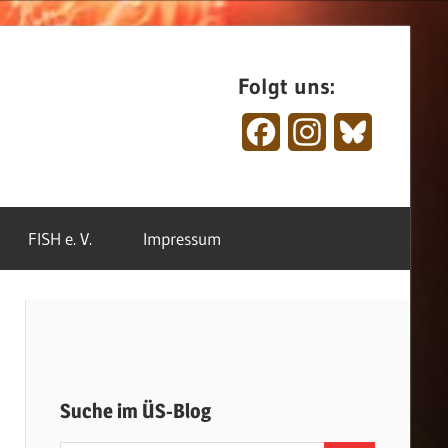
Folgt uns:
Facebook
Instagram
Bluesky
FISH e. V.
Impressum
Suche im ÜS-Blog