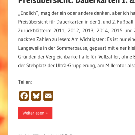
„Endlich“, mag der ein oder andere denken, aber ich hab
Preisübersicht für Dauerkarten in der 1. und 2. Fußball
Zurückblättern: 2011, 2012, 2013, 2014, 2015 und 20
nackten Zahlen zu lesen: Am Wichtigsten: Es ist nur ein
Langeweile in der Sommerpause, gepaart mit einer kleine
Gründen der Vergleichbarkeit alle für Vollzahler, ohne
der Stehplatz der Ultrà-Gruppierung, am Millerntor als
Teilen:
Facebook
Bluesky
Email
Weiterlesen