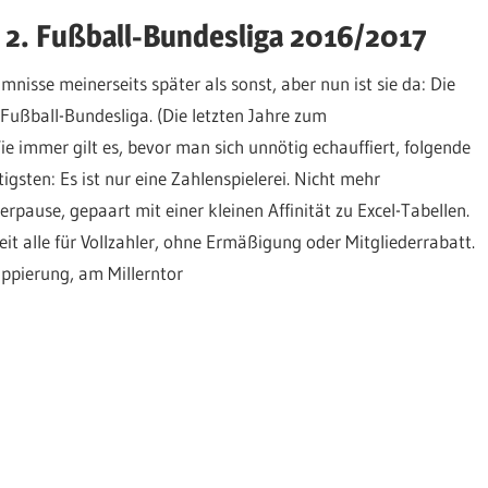
& 2. Fußball-Bundesliga 2016/2017
mnisse meinerseits später als sonst, aber nun ist sie da: Die
. Fußball-Bundesliga. (Die letzten Jahre zum
immer gilt es, bevor man sich unnötig echauffiert, folgende
gsten: Es ist nur eine Zahlenspielerei. Nicht mehr
pause, gepaart mit einer kleinen Affinität zu Excel-Tabellen.
it alle für Vollzahler, ohne Ermäßigung oder Mitgliederrabatt.
uppierung, am Millerntor