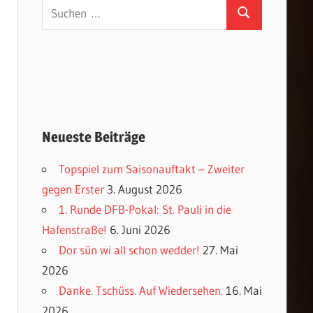
Suchen
Suchen
nach:
Neueste Beiträge
Topspiel zum Saisonauftakt – Zweiter
gegen Erster
3. August 2026
1. Runde DFB-Pokal: St. Pauli in die
Hafenstraße!
6. Juni 2026
Dor sün wi all schon wedder!
27. Mai
2026
Danke. Tschüss. Auf Wiedersehen.
16. Mai
2026