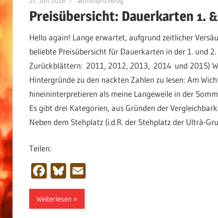
27. Juli 2016
admin@USBlog
Preisübersicht: Dauerkarten 1. 
Hello again! Lange erwartet, aufgrund zeitlicher Versäu
beliebte Preisübersicht für Dauerkarten in der 1. und 2
Zurückblättern: 2011, 2012, 2013, 2014 und 2015) Wie 
Hintergründe zu den nackten Zahlen zu lesen: Am Wichti
hineininterpretieren als meine Langeweile in der Sommer
Es gibt drei Kategorien, aus Gründen der Vergleichbarke
Neben dem Stehplatz (i.d.R. der Stehplatz der Ultrà-Gr
Teilen:
Facebook
Bluesky
Email
Weiterlesen