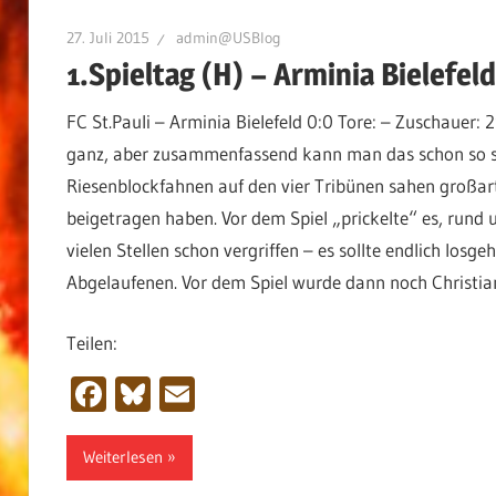
27. Juli 2015
admin@USBlog
1.Spieltag (H) – Arminia Bielefeld
FC St.Pauli – Arminia Bielefeld 0:0 Tore: – Zuschauer: 
ganz, aber zusammenfassend kann man das schon so sag
Riesenblockfahnen auf den vier Tribünen sahen großart
beigetragen haben. Vor dem Spiel „prickelte“ es, rund 
vielen Stellen schon vergriffen – es sollte endlich losge
Abgelaufenen. Vor dem Spiel wurde dann noch Christia
Teilen:
Facebook
Bluesky
Email
Weiterlesen