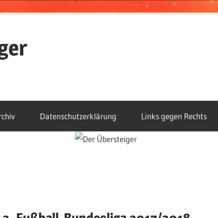
ger
rchiv
Datenschutzerklärung
Links gegen Rechts
& 2. Fußball-Bundesliga 2017/2018