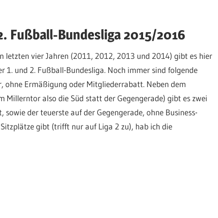
2. Fußball-Bundesliga 2015/2016
 letzten vier Jahren (2011, 2012, 2013 und 2014) gibt es hier
er 1. und 2. Fußball-Bundesliga. Noch immer sind folgende
ahler, ohne Ermäßigung oder Mitgliederrabatt. Neben dem
am Millerntor also die Süd statt der Gegengerade) gibt es zwei
t, sowie der teuerste auf der Gegengerade, ohne Business-
plätze gibt (trifft nur auf Liga 2 zu), hab ich die