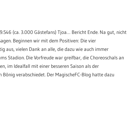
29.546 (ca. 3.000 Gästefans) Tjoa… Bericht Ende. Na gut, nicht
en. Beginnen wir mit dem Positiven: Die vier
ig aus, vielen Dank an alle, die dazu wie auch immer
ums Stadion. Die Vorfreude war greifbar, die Choreoschals an
hen, im Idealfall mit einer besseren Saison als der
n Bönig verabschiedet. Der MagischeFC-Blog hatte dazu