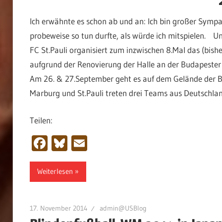
Ich erwähnte es schon ab und an: Ich bin großer Sympath
probeweise so tun durfte, als würde ich mitspielen. U
FC St.Pauli organisiert zum inzwischen 8.Mal das (bis
aufgrund der Renovierung der Halle an der Budapester
Am 26. & 27.September geht es auf dem Gelände der 
Marburg und St.Pauli treten drei Teams aus Deutschlan
Teilen:
Facebook
Bluesky
Email
Weiterlesen
17. November 2014
admin@USBlog