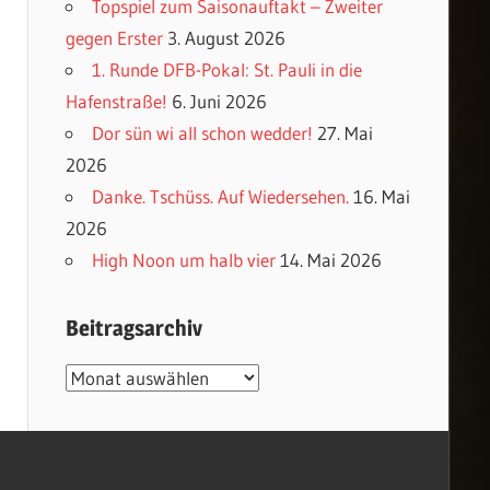
Topspiel zum Saisonauftakt – Zweiter
gegen Erster
3. August 2026
1. Runde DFB-Pokal: St. Pauli in die
Hafenstraße!
6. Juni 2026
Dor sün wi all schon wedder!
27. Mai
2026
Danke. Tschüss. Auf Wiedersehen.
16. Mai
2026
High Noon um halb vier
14. Mai 2026
Beitragsarchiv
Beitragsarchiv