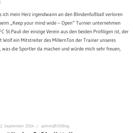
n
ss ich mein Herz irgendwann an den Blindenfußball verloren
t beim „Keep your mind wide – Open“ Turnier unternehmen
C St.Pauli der einzige Verein aus den beiden Profiligen ist, der
 Wolf ein Mitstreiter des MillernTon der Trainer unseres
ch, was die Sportler da machen und würde mich sehr freuen,
22. September 2014
admin@USBlog