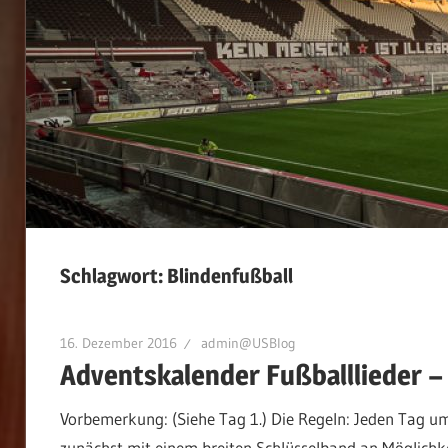
Schlagwort:
Blindenfußball
16. Dezember 2016
admin@USBlog
Adventskalender Fußballlieder –
Vorbemerkung: (Siehe Tag 1.) Die Regeln: Jeden Tag u
zunächst mit einem breiten Schlüsselband an Möglichkeit