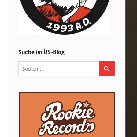
Suche im ÜS-Blog
Suchen
Suchen
nach: