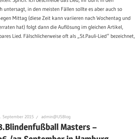
 untersagt, in den meisten Fällen sollte es aber auch so
Gegen Mittag (diese Zeit kann variieren nach Wochentag und
raten hat) folgt dann die Auflösung im gleichen Artikel,
es Lied. Fälschlicherweise oft als „St.Pauli-Lied“ bezeichnet,
9. September 2015
admin@USBlog
8.Blindenfußball Masters –
26./27.September in Hamburg