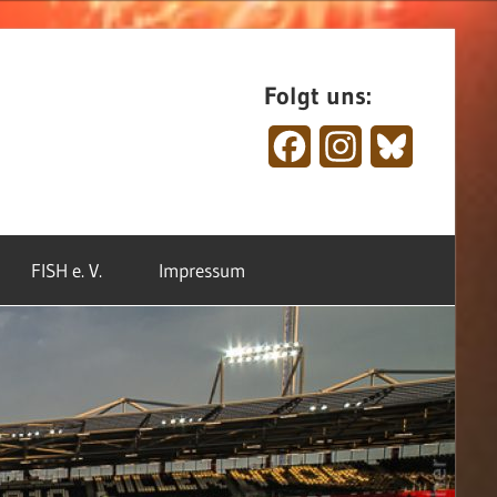
Folgt uns:
Facebook
Instagram
Bluesky
FISH e. V.
Impressum