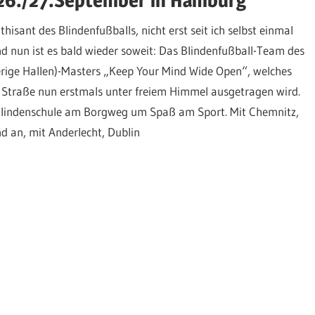
isant des Blindenfußballs, nicht erst seit ich selbst einmal
nd nun ist es bald wieder soweit: Das Blindenfußball-Team des
herige Hallen)-Masters „Keep Your Mind Wide Open“, welches
 Straße nun erstmals unter freiem Himmel ausgetragen wird.
Blindenschule am Borgweg um Spaß am Sport. Mit Chemnitz,
d an, mit Anderlecht, Dublin