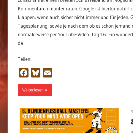
Kommentaren munter raten. Google ist hierfür natürlich
klappen, wenn auch sicher nicht immer und für jeden. 
Tagesplanung, sowie je nach dem ob es schon jemand er
normalerweise per YouTube-Video. Tag 16: Ein wunderbar
da
Teilen:
Facebook
Bluesky
Email
Weiterlesen