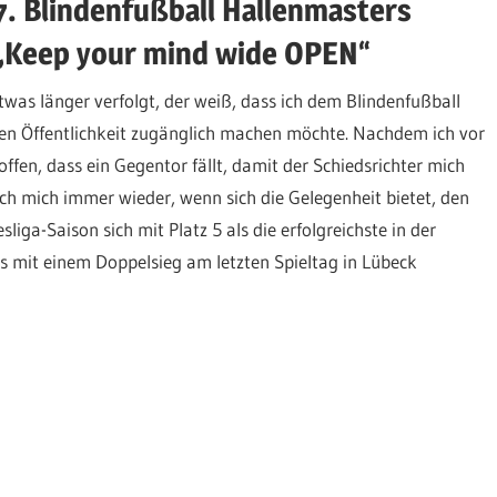
7. Blindenfußball Hallenmasters
„Keep your mind wide OPEN“
was länger verfolgt, der weiß, dass ich dem Blindenfußball
eren Öffentlichkeit zugänglich machen möchte. Nachdem ich vor
Hoffen, dass ein Gegentor fällt, damit der Schiedsrichter mich
ch mich immer wieder, wenn sich die Gelegenheit bietet, den
iga-Saison sich mit Platz 5 als die erfolgreichste in der
as mit einem Doppelsieg am letzten Spieltag in Lübeck