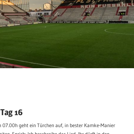
 Tag 16
m 07.00h geht ein Türchen auf, in bester Kamke-Manier
en. Sprich: Ich beschreibe das Lied, Ihr dürft in den