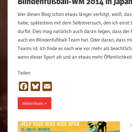
Blindenfußball-WM 2014 in Japa
Wer diesen Blog schon etwas länger verfolgt, weiß, da
habe, spätestens mit dem Selbstversuch, den ich eins
durfte. Dies mag natürlich auch daran liegen, dass der F
auch ein Blindenfußball-Team hat. Oder daran, dass mit
Teams ist. Ich finde es nach wie vor mehr als beachtli
wenn dieser Sport ab und an etwas mehr Öffentlichkeit
Teilen:
Facebook
Bluesky
Email
Weiterlesen