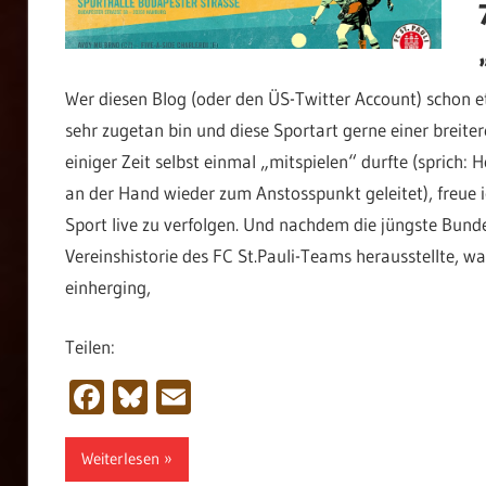
Wer diesen Blog (oder den ÜS-Twitter Account) schon et
sehr zugetan bin und diese Sportart gerne einer breit
einiger Zeit selbst einmal „mitspielen“ durfte (sprich: 
an der Hand wieder zum Anstosspunkt geleitet), freue i
Sport live zu verfolgen. Und nachdem die jüngste Bundesl
Vereinshistorie des FC St.Pauli-Teams herausstellte, w
einherging,
Teilen:
Facebook
Bluesky
Email
Weiterlesen