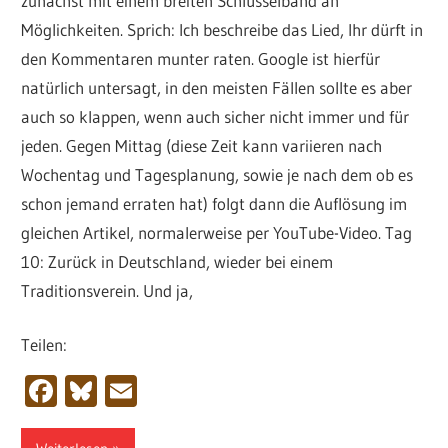
zunächst mit einem breiten Schlüsselband an
Möglichkeiten. Sprich: Ich beschreibe das Lied, Ihr dürft in
den Kommentaren munter raten. Google ist hierfür
natürlich untersagt, in den meisten Fällen sollte es aber
auch so klappen, wenn auch sicher nicht immer und für
jeden. Gegen Mittag (diese Zeit kann variieren nach
Wochentag und Tagesplanung, sowie je nach dem ob es
schon jemand erraten hat) folgt dann die Auflösung im
gleichen Artikel, normalerweise per YouTube-Video. Tag
10: Zurück in Deutschland, wieder bei einem
Traditionsverein. Und ja,
Teilen:
Facebook
Bluesky
Email