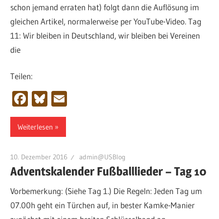
schon jemand erraten hat) folgt dann die Auflösung im
gleichen Artikel, normalerweise per YouTube-Video. Tag
11: Wir bleiben in Deutschland, wir bleiben bei Vereinen
die
Teilen:
Facebook
Bluesky
Email
Weiterlesen
10. Dezember 2016
admin@USBlog
Adventskalender Fußballlieder – Tag 10
Vorbemerkung: (Siehe Tag 1.) Die Regeln: Jeden Tag um
07.00h geht ein Türchen auf, in bester Kamke-Manier