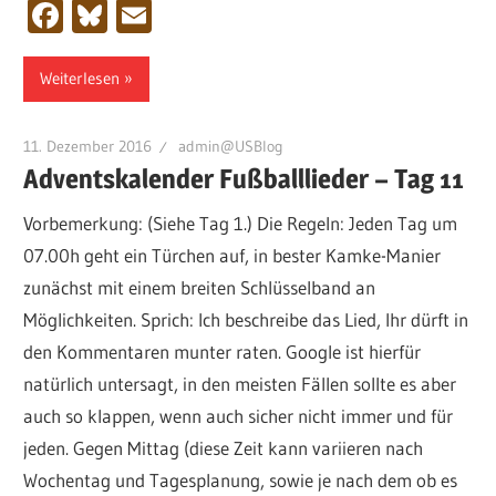
Facebook
Bluesky
Email
Weiterlesen
11. Dezember 2016
admin@USBlog
Adventskalender Fußballlieder – Tag 11
Vorbemerkung: (Siehe Tag 1.) Die Regeln: Jeden Tag um
07.00h geht ein Türchen auf, in bester Kamke-Manier
zunächst mit einem breiten Schlüsselband an
Möglichkeiten. Sprich: Ich beschreibe das Lied, Ihr dürft in
den Kommentaren munter raten. Google ist hierfür
natürlich untersagt, in den meisten Fällen sollte es aber
auch so klappen, wenn auch sicher nicht immer und für
jeden. Gegen Mittag (diese Zeit kann variieren nach
Wochentag und Tagesplanung, sowie je nach dem ob es