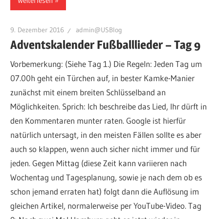
Weiterlesen
9. Dezember 2016
admin@USBlog
Adventskalender Fußballlieder – Tag 9
Vorbemerkung: (Siehe Tag 1.) Die Regeln: Jeden Tag um
07.00h geht ein Türchen auf, in bester Kamke-Manier
zunächst mit einem breiten Schlüsselband an
Möglichkeiten. Sprich: Ich beschreibe das Lied, Ihr dürft in
den Kommentaren munter raten. Google ist hierfür
natürlich untersagt, in den meisten Fällen sollte es aber
auch so klappen, wenn auch sicher nicht immer und für
jeden. Gegen Mittag (diese Zeit kann variieren nach
Wochentag und Tagesplanung, sowie je nach dem ob es
schon jemand erraten hat) folgt dann die Auflösung im
gleichen Artikel, normalerweise per YouTube-Video. Tag