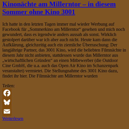
Kinonächte am Millerntor – in diesem
Sommer ohne Kino 3001
Ich hatte in den letzten Tagen immer mal wieder Werbung auf
Facebook für „Sommerkino am Millerntor“ gesehen und mich noch
gewundert, dass es irgendwie anders aussah als sonst. Wirklich
gestolpert darüber war ich aber auch nicht. Heute kam dann die
Aufklärung, gleichzeitig auch ein ziemliche Überraschung: Der
langjährige Partner, das 3001 Kino, wird die beliebten Filmnächte in
diesem Jahr nicht anbieten, stattdessen wurde das Millerntor aus
„wirtschaftlichen Gründen“ an einen Mitbewerber (die Outdoor
Cine GmbH, die u.a. auch das Open Air Kino im Schanzenpark
veranstaltet) vermietet. Die Stellungnahme des 3001 Kino dazu,
findet ihr hier. Die Filmnächte am Millerntor wurden
Teilen:
Facebook
Bluesky
Weiterlesen
Email