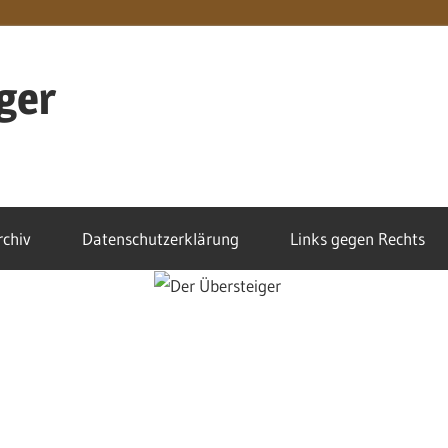
ger
rchiv
Datenschutzerklärung
Links gegen Rechts