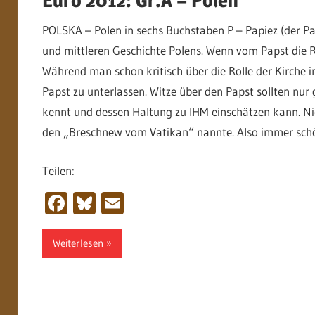
POLSKA – Polen in sechs Buchstaben P – Papiez (der Pap
und mittleren Geschichte Polens. Wenn vom Papst die Red
Während man schon kritisch über die Rolle der Kirche 
Papst zu unterlassen. Witze über den Papst sollten n
kennt und dessen Haltung zu IHM einschätzen kann. Ni
den „Breschnew vom Vatikan“ nannte. Also immer sch
Teilen:
Facebook
Bluesky
Email
Weiterlesen