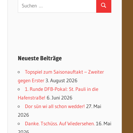
Suchen
Suchen
nach:
Neueste Beiträge
Topspiel zum Saisonauftakt – Zweiter
gegen Erster
3. August 2026
1. Runde DFB-Pokal: St. Pauli in die
Hafenstraße!
6. Juni 2026
Dor sün wi all schon wedder!
27. Mai
2026
Danke. Tschüss. Auf Wiedersehen.
16. Mai
2026