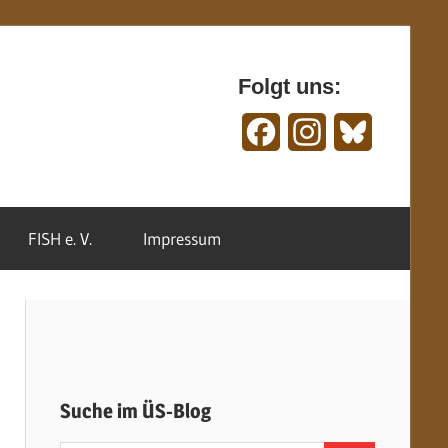
Folgt uns:
Facebook
Instagram
Bluesky
FISH e. V.
Impressum
Suche im ÜS-Blog