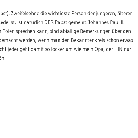
st). Zweifelsohne die wichtigste Person der jüngeren, älteren
e ist, ist natürlich DER Papst gemeint. Johannes Paul II.
in Polen sprechen kann, sind abfällige Bemerkungen über den
ur gemacht werden, wenn man den Bekanntenkreis schon etwas
cht jeder geht damit so locker um wie mein Opa, der IHN nur
ön