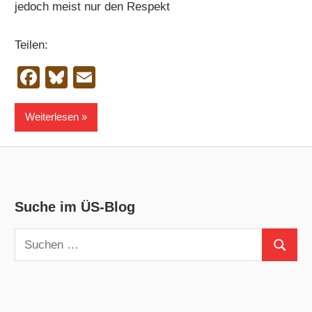
jedoch meist nur den Respekt
Teilen:
Facebook
Bluesky
Email
Weiterlesen
Suche im ÜS-Blog
Suchen
Suchen
nach: