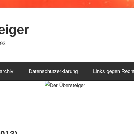
eiger
993
archiv
Datenschutzerklärung
Links gegen Rech
013)