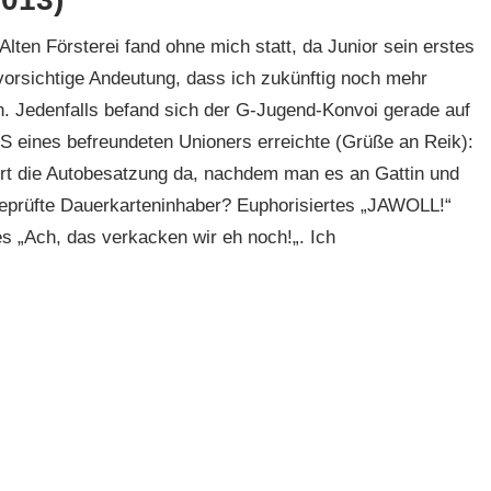
Alten Försterei fand ohne mich statt, da Junior sein erstes
 vorsichtige Andeutung, dass ich zukünftig noch mehr
. Jedenfalls befand sich der G-Jugend-Konvoi gerade auf
 eines befreundeten Unioners erreichte (Grüße an Reik):
iert die Autobesatzung da, nachdem man es an Gattin und
idgeprüfte Dauerkarteninhaber? Euphorisiertes „JAWOLL!“
„Ach, das verkacken wir eh noch!„. Ich