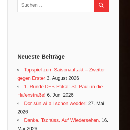
Suchen
Suchen
nach:
Neueste Beiträge
Topspiel zum Saisonauftakt – Zweiter
gegen Erster
3. August 2026
1. Runde DFB-Pokal: St. Pauli in die
Hafenstraße!
6. Juni 2026
Dor sün wi all schon wedder!
27. Mai
2026
Danke. Tschüss. Auf Wiedersehen.
16.
Mai 2026