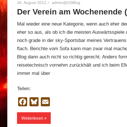
26. August 2012
admin@USBlog
Der Verein am Wochenende (
Mal wieder eine neue Kategorie, wenn auch eher der
eher so aus, als ob ich die meisten Auswärtsspiele 
noch grade in der sky-Sportsbar meines Vertrauens 
flach. Berichte vom Sofa kann man zwar mal mache
Blog dann auch nicht so richtig gerecht. Anders form
reisetechnisch vornehm zurückhält und ich beim E
immer mal über
Teilen:
Facebook
Bluesky
Email
Weiterlesen