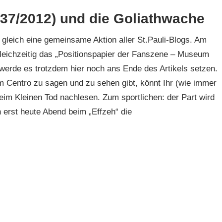
37/2012) und die Goliathwache
leich eine gemeinsame Aktion aller St.Pauli-Blogs. Am
leichzeitig das „Positionspapier der Fanszene – Museum
h werde es trotzdem hier noch ans Ende des Artikels setzen.
 Centro zu sagen und zu sehen gibt, könnt Ihr (wie immer
beim Kleinen Tod nachlesen. Zum sportlichen: der Part wird
h erst heute Abend beim „Effzeh“ die