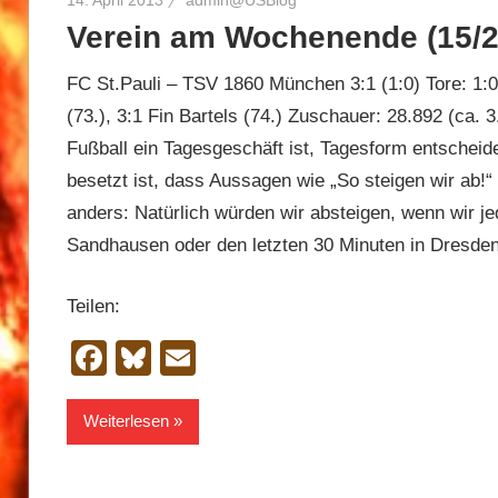
14. April 2013
admin@USBlog
Verein am Wochenende (15/20
FC St.Pauli – TSV 1860 München 3:1 (1:0) Tore: 1:0 
(73.), 3:1 Fin Bartels (74.) Zuschauer: 28.892 (ca.
Fußball ein Tagesgeschäft ist, Tagesform entscheide
besetzt ist, dass Aussagen wie „So steigen wir ab!“
anders: Natürlich würden wir absteigen, wenn wir j
Sandhausen oder den letzten 30 Minuten in Dresden
Teilen:
Facebook
Bluesky
Email
Weiterlesen