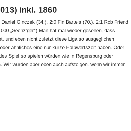
13) inkl. 1860
Daniel Ginczek (34.), 2:0 Fin Bartels (70.), 2:1 Rob Friend
 3.000 „Sechz’ger“) Man hat mal wieder gesehen, dass
t, und eben nicht zuletzt diese Liga so ausgeglichen
 oder ähnliches eine nur kurze Halbwertszeit haben. Oder
edes Spiel so spielen würden wie in Regensburg oder
. Wir würden aber eben auch aufsteigen, wenn wir immer