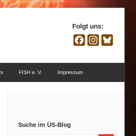
Folgt uns:
Facebook
Instagram
Bluesky
ts
FISH e. V.
Impressum
Suche im ÜS-Blog