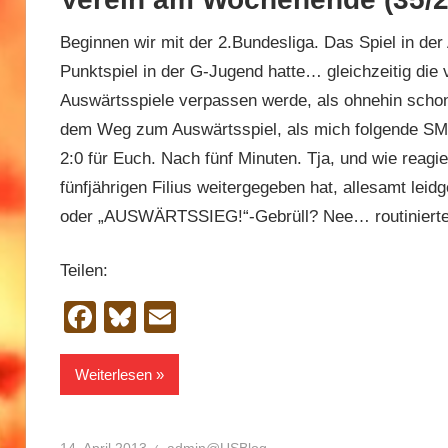
Beginnen wir mit der 2.Bundesliga. Das Spiel in der 
Punktspiel in der G-Jugend hatte… gleichzeitig die
Auswärtsspiele verpassen werde, als ohnehin schon
dem Weg zum Auswärtsspiel, als mich folgende SMS
2:0 für Euch. Nach fünf Minuten. Tja, und wie reag
fünfjährigen Filius weitergegeben hat, allesamt le
oder „AUSWÄRTSSIEG!“-Gebrüll? Nee… routiniertes 
Teilen:
Facebook
Bluesky
Email
Weiterlesen