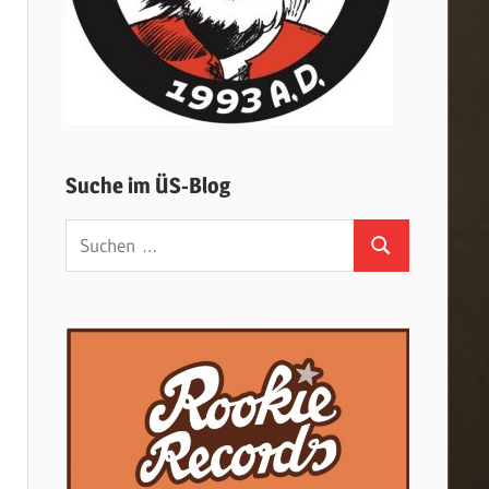
Suche im ÜS-Blog
Suchen
Suchen
nach: