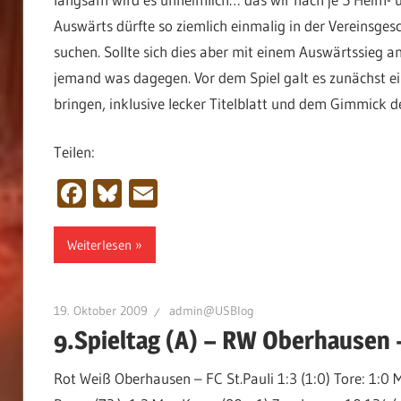
Auswärts dürfte so ziemlich einmalig in der Vereinsge
suchen. Sollte sich dies aber mit einem Auswärtssieg 
jemand was dagegen. Vor dem Spiel galt es zunächst ei
bringen, inklusive lecker Titelblatt und dem Gimmick d
Teilen:
Facebook
Bluesky
Email
Weiterlesen
19. Oktober 2009
admin@USBlog
9.Spieltag (A) – RW Oberhausen – 
Rot Weiß Oberhausen – FC St.Pauli 1:3 (1:0) Tore: 1:0 M