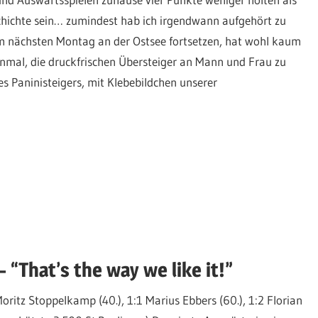
schichte sein… zumindest hab ich irgendwann aufgehört zu
am nächsten Montag an der Ostsee fortsetzen, hat wohl kaum
nmal, die druckfrischen Übersteiger an Mann und Frau zu
es Paninisteigers, mit Klebebildchen unserer
“That’s the way we like it!”
oritz Stoppelkamp (40.), 1:1 Marius Ebbers (60.), 1:2 Florian