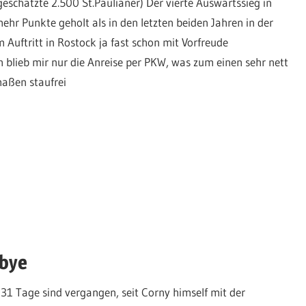
geschätzte 2.500 St.Paulianer) Der vierte Auswärtssieg in
hr Punkte geholt als in den letzten beiden Jahren in der
Auftritt in Rostock ja fast schon mit Vorfreude
blieb mir nur die Anreise per PKW, was zum einen sehr nett
aßen staufrei
dbye
 Tage sind vergangen, seit Corny himself mit der