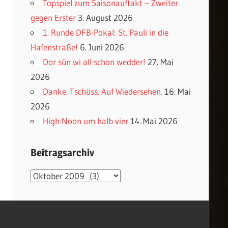
Topspiel zum Saisonauftakt – Zweiter
gegen Erster
3. August 2026
1. Runde DFB-Pokal: St. Pauli in die
Hafenstraße!
6. Juni 2026
Dor sün wi all schon wedder!
27. Mai
2026
Danke. Tschüss. Auf Wiedersehen.
16. Mai
2026
High Noon um halb vier
14. Mai 2026
Beitragsarchiv
Beitragsarchiv