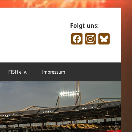
Folgt uns:
Facebook
Instagram
Bluesky
FISH e. V.
Impressum