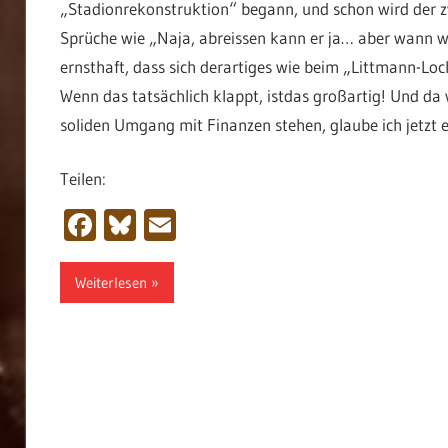
„Stadionrekonstruktion“ begann, und schon wird der z
Sprüche wie „Naja, abreissen kann er ja… aber wann w
ernsthaft, dass sich derartiges wie beim „Littmann-Loc
Wenn das tatsächlich klappt, istdas großartig! Und da 
soliden Umgang mit Finanzen stehen, glaube ich jetzt ei
Teilen:
Facebook
Bluesky
Email
Weiterlesen