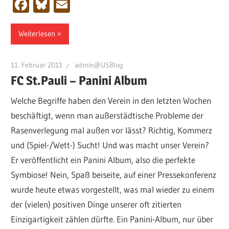
Facebook
Bluesky
Email
Weiterlesen
11. Februar 2011
admin@USBlog
FC St.Pauli – Panini Album
Welche Begriffe haben den Verein in den letzten Wochen
beschäftigt, wenn man außerstädtische Probleme der
Rasenverlegung mal außen vor lässt? Richtig, Kommerz
und (Spiel-/Wett-) Sucht! Und was macht unser Verein?
Er veröffentlicht ein Panini Album, also die perfekte
Symbiose! Nein, Spaß beiseite, auf einer Pressekonferenz
wurde heute etwas vorgestellt, was mal wieder zu einem
der (vielen) positiven Dinge unserer oft zitierten
Einzigartigkeit zählen dürfte. Ein Panini-Album, nur über