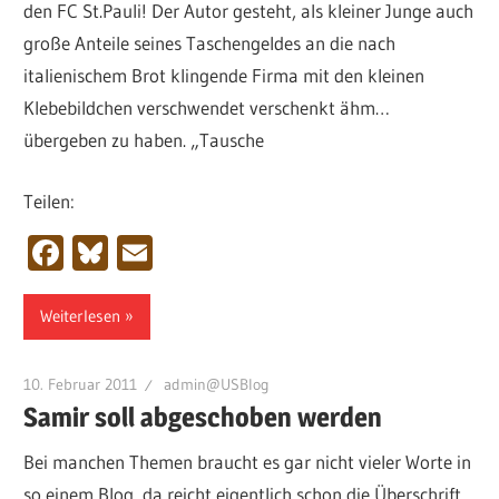
den FC St.Pauli! Der Autor gesteht, als kleiner Junge auch
große Anteile seines Taschengeldes an die nach
italienischem Brot klingende Firma mit den kleinen
Klebebildchen verschwendet verschenkt ähm…
übergeben zu haben. „Tausche
Teilen:
Facebook
Bluesky
Email
Weiterlesen
10. Februar 2011
admin@USBlog
Samir soll abgeschoben werden
Bei manchen Themen braucht es gar nicht vieler Worte in
so einem Blog, da reicht eigentlich schon die Überschrift.