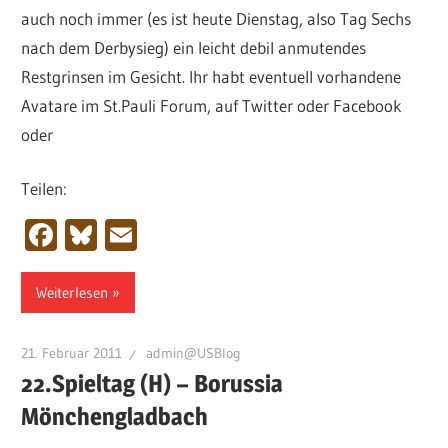
auch noch immer (es ist heute Dienstag, also Tag Sechs
nach dem Derbysieg) ein leicht debil anmutendes
Restgrinsen im Gesicht. Ihr habt eventuell vorhandene
Avatare im St.Pauli Forum, auf Twitter oder Facebook
oder
Teilen:
Facebook
Bluesky
Email
Weiterlesen
21. Februar 2011
admin@USBlog
22.Spieltag (H) – Borussia
Mönchengladbach