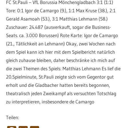
FC St.Pauli – VfL Borussia Mönchengladbach 3:1 (1:1)
Tore: 0:1 Igor de Camargo (9.), 1:1 Max Kruse (38.), 2:1
Gerald Asamoah (53.), 3:1 Matthias Lehmann (58.)
Zuschauer: 24.487 (ausverkauft, sogar die Business-
Seats. ca. 3.000 Borussen) Rote Karte: Igor de Camargo
(21., Tätlichkeit an Lehmann) Okay, zwei Wochen nach
dem Spiel kann ich hier mit dem Spielbericht natürlich
gleich zuhause bleiben, daher beschränke ich mich auf
die zwei Themen des Spiels: Matthias Lehmann Es lief die
20.Spielminute, St.Pauli zeigte sich vom Gegentor gut
erholt und die Gladbacher hatten bereits begonnen,
theatralisch jeden Zweikampf als versuchten Totschlag
zu interpretieren, insbesondere de Camargo
Teilen: