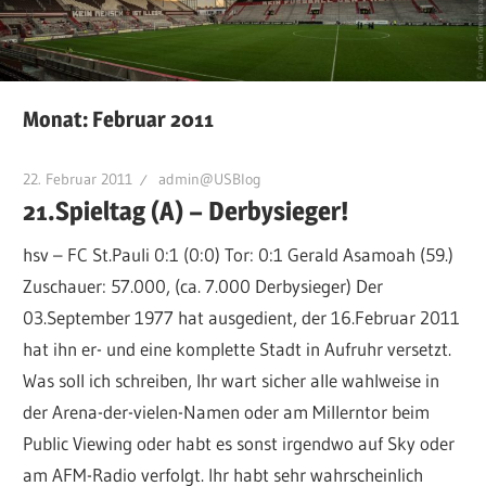
Monat:
Februar 2011
22. Februar 2011
admin@USBlog
21.Spieltag (A) – Derbysieger!
hsv – FC St.Pauli 0:1 (0:0) Tor: 0:1 Gerald Asamoah (59.)
Zuschauer: 57.000, (ca. 7.000 Derbysieger) Der
03.September 1977 hat ausgedient, der 16.Februar 2011
hat ihn er- und eine komplette Stadt in Aufruhr versetzt.
Was soll ich schreiben, Ihr wart sicher alle wahlweise in
der Arena-der-vielen-Namen oder am Millerntor beim
Public Viewing oder habt es sonst irgendwo auf Sky oder
am AFM-Radio verfolgt. Ihr habt sehr wahrscheinlich