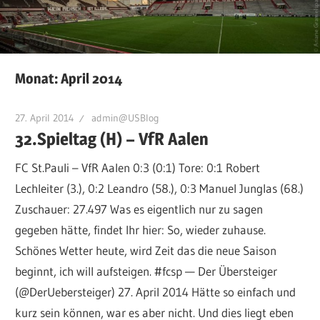
Monat:
April 2014
27. April 2014
admin@USBlog
32.Spieltag (H) – VfR Aalen
FC St.Pauli – VfR Aalen 0:3 (0:1) Tore: 0:1 Robert
Lechleiter (3.), 0:2 Leandro (58.), 0:3 Manuel Junglas (68.)
Zuschauer: 27.497 Was es eigentlich nur zu sagen
gegeben hätte, findet Ihr hier: So, wieder zuhause.
Schönes Wetter heute, wird Zeit das die neue Saison
beginnt, ich will aufsteigen. #fcsp — Der Übersteiger
(@DerUebersteiger) 27. April 2014 Hätte so einfach und
kurz sein können, war es aber nicht. Und dies liegt eben