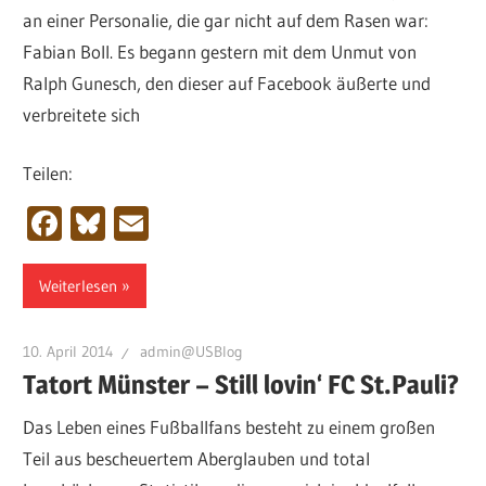
an einer Personalie, die gar nicht auf dem Rasen war:
Fabian Boll. Es begann gestern mit dem Unmut von
Ralph Gunesch, den dieser auf Facebook äußerte und
verbreitete sich
Teilen:
Facebook
Bluesky
Email
Weiterlesen
10. April 2014
admin@USBlog
Tatort Münster – Still lovin‘ FC St.Pauli?
Das Leben eines Fußballfans besteht zu einem großen
Teil aus bescheuertem Aberglauben und total