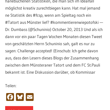
hanebüchenen Statistiken, die man sich im Idealfall
möglichst kreativ zurechtbiegen kann. Hat mal jemand
ne Statistik des #fcsp, wenn am Spieltag noch ein
#Tatort aus Münster lief? #kommentierenwiepotofski —
Dr. Dumbass (@Schuninio) October 20, 2013 Und als ich
dann vor ein paar Tagen Wochen Monaten diesen Tweet
von geschätzten Herrn Schuninio sah, galt es nur zu
sagen: Challenge accepted! (Einschub: Ich gehe davon
aus, dass den Lesern dieses Blogs der Zusammenhang
zwischen dem Münsteraner Tatort und dem FC St.Pauli
bekannt ist. Eine Diskussion darüber, ob Kommissar
Teilen:
Facebook
Bluesky
Email