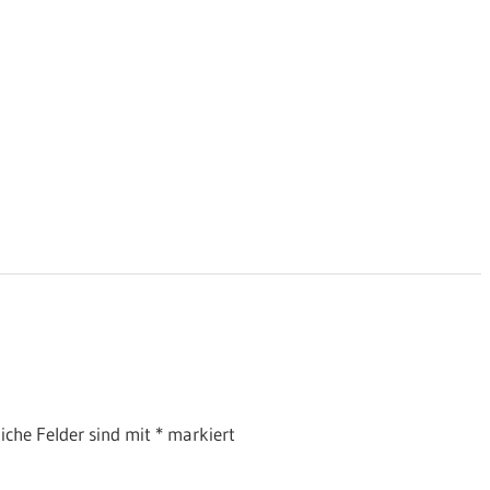
liche Felder sind mit
*
markiert