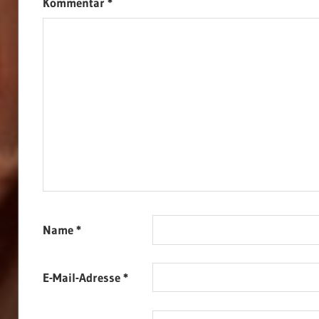
Kommentar
*
Name
*
E-Mail-Adresse
*