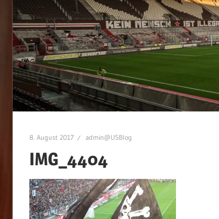
8. August 2017
admin@USBlog
IMG_4404