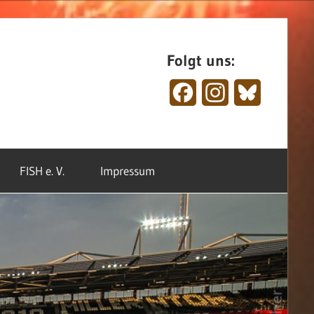
Folgt uns:
Facebook
Instagram
Bluesky
FISH e. V.
Impressum