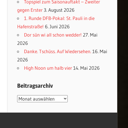
Topspiel zum Saisonauftakt – Zweiter
gegen Erster
3. August 2026
1. Runde DFB-Pokal: St. Pauli in die
Hafenstraße!
6. Juni 2026
Dor sün wi all schon wedder!
27. Mai
2026
Danke. Tschüss. Auf Wiedersehen.
16. Mai
2026
High Noon um halb vier
14. Mai 2026
Beitragsarchiv
Beitragsarchiv