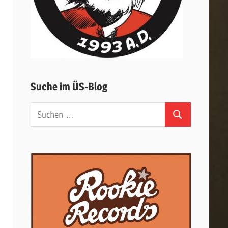
Suche im ÜS-Blog
Suchen
Suchen
nach: