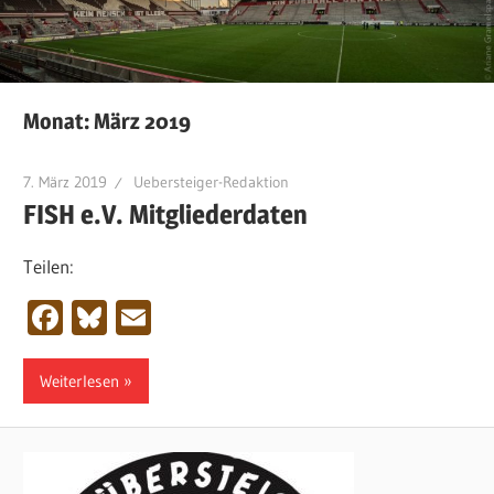
Monat:
März 2019
7. März 2019
Uebersteiger-Redaktion
FISH e.V. Mitgliederdaten
Teilen:
Facebook
Bluesky
Email
Weiterlesen