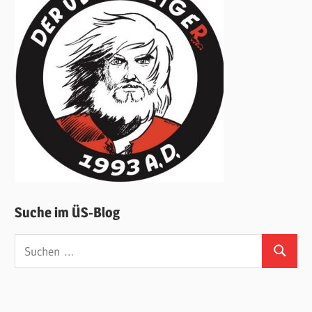
Suche im ÜS-Blog
Suchen
Suchen
nach: