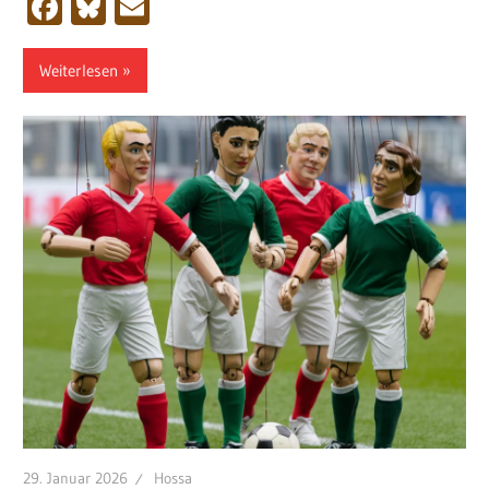
Facebook
Bluesky
Email
Weiterlesen
29. Januar 2026
Hossa