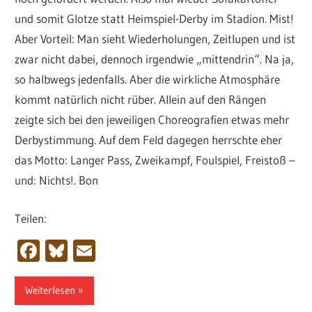
und somit Glotze statt Heimspiel-Derby im Stadion. Mist!
Aber Vorteil: Man sieht Wiederholungen, Zeitlupen und ist
zwar nicht dabei, dennoch irgendwie „mittendrin“. Na ja,
so halbwegs jedenfalls. Aber die wirkliche Atmosphäre
kommt natürlich nicht rüber. Allein auf den Rängen
zeigte sich bei den jeweiligen Choreografien etwas mehr
Derbystimmung. Auf dem Feld dagegen herrschte eher
das Motto: Langer Pass, Zweikampf, Foulspiel, Freistoß –
und: Nichts!. Bon
Teilen:
Facebook
Bluesky
Email
Weiterlesen