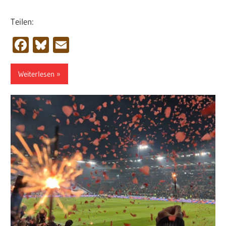
Teilen:
Facebook
Bluesky
Email
Weiterlesen