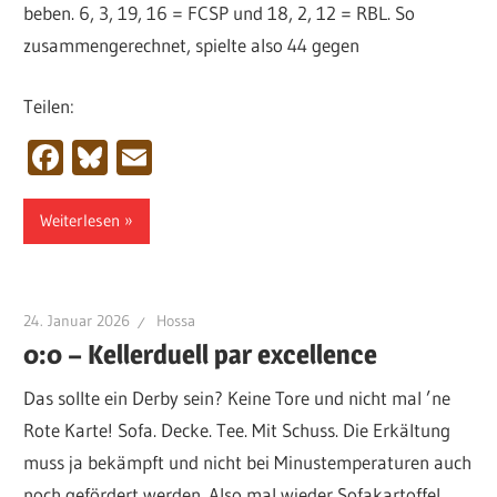
beben. 6, 3, 19, 16 = FCSP und 18, 2, 12 = RBL. So
zusammengerechnet, spielte also 44 gegen
Teilen:
Facebook
Bluesky
Email
Weiterlesen
24. Januar 2026
Hossa
0:0 – Kellerduell par excellence
Das sollte ein Derby sein? Keine Tore und nicht mal ’ne
Rote Karte! Sofa. Decke. Tee. Mit Schuss. Die Erkältung
muss ja bekämpft und nicht bei Minustemperaturen auch
noch gefördert werden. Also mal wieder Sofakartoffel