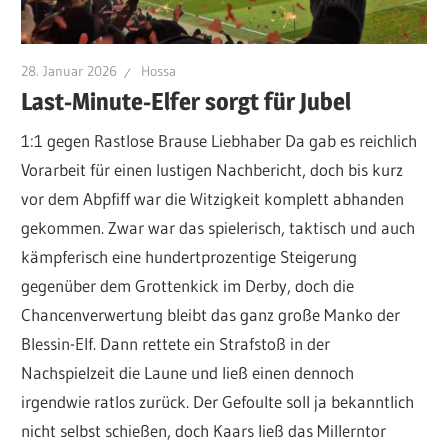
28. Januar 2026
Hossa
Last-Minute-Elfer sorgt für Jubel
1:1 gegen Rastlose Brause Liebhaber Da gab es reichlich
Vorarbeit für einen lustigen Nachbericht, doch bis kurz
vor dem Abpfiff war die Witzigkeit komplett abhanden
gekommen. Zwar war das spielerisch, taktisch und auch
kämpferisch eine hundertprozentige Steigerung
gegenüber dem Grottenkick im Derby, doch die
Chancenverwertung bleibt das ganz große Manko der
Blessin-Elf. Dann rettete ein Strafstoß in der
Nachspielzeit die Laune und ließ einen dennoch
irgendwie ratlos zurück. Der Gefoulte soll ja bekanntlich
nicht selbst schießen, doch Kaars ließ das Millerntor