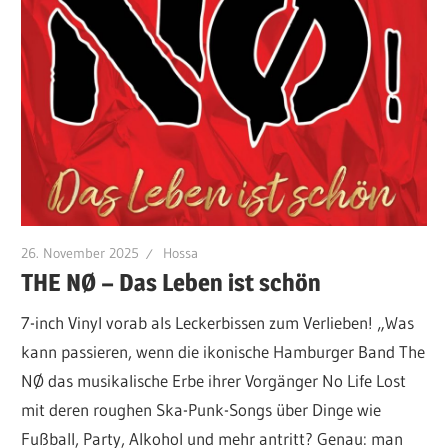
26. November 2025
Hossa
THE NØ – Das Leben ist schön
7-inch Vinyl vorab als Leckerbissen zum Verlieben! „Was
kann passieren, wenn die ikonische Hamburger Band The
NØ das musikalische Erbe ihrer Vorgänger No Life Lost
mit deren roughen Ska-Punk-Songs über Dinge wie
Fußball, Party, Alkohol und mehr antritt? Genau: man