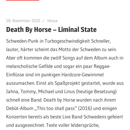
18. November 2025
Hossa
Death By Horse – Liminal State
Schweden-Punk in Turbogeschwindigkeit Schneller,
lauter, härter scheint das Motto der Schweden zu sein.
Aber oft kommen die zwölf Songs auf dem Album auch in
melancholische Gefilde und sogar ein paar Reggae-
Einflüsse sind im punkigen Hardcore-Gewimmel
auszumachen. Einst als Spaßprojekt gestartet, wurde aus
Jahna, Tommy, Michael und Linus (heutige Besetzung)
schnell eine Band. Death by Horse wurden nach ihrem
Debüt-Album „This too shall pass“ (2016) und einigen
Konzerten bereits als beste Live Band Schwedens gefeiert
und ausgezeichnet. Texte voller Widersprüche,