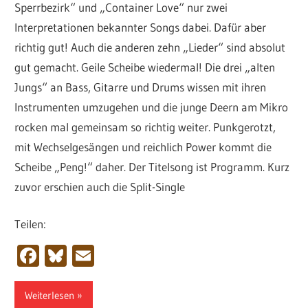
Sperrbezirk“ und „Container Love“ nur zwei
Interpretationen bekannter Songs dabei. Dafür aber
richtig gut! Auch die anderen zehn „Lieder“ sind absolut
gut gemacht. Geile Scheibe wiedermal! Die drei „alten
Jungs“ an Bass, Gitarre und Drums wissen mit ihren
Instrumenten umzugehen und die junge Deern am Mikro
rocken mal gemeinsam so richtig weiter. Punkgerotzt,
mit Wechselgesängen und reichlich Power kommt die
Scheibe „Peng!“ daher. Der Titelsong ist Programm. Kurz
zuvor erschien auch die Split-Single
Teilen:
Facebook
Bluesky
Email
Weiterlesen