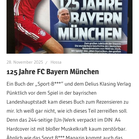
28. November 2025
Hossa
125 Jahre FC Bayern München
Ein Buch der „Sport-B***“ und dem Delius Klasing Verlag
Pünktlich vor dem Spiel in der bayrischen
Landeshauptstadt kam dieses Buch zum Rezensieren zu
mir. Ich weiß gar nicht, wie ich dieses Teil zerreißen soll.
Denn das 244-seitige (Un-)Werk verpackt im DIN A4
Hardcover ist mit bloßer Muskelkraft kaum zerstörbar.
Ähnlich wie das Sport B*** Magazin kommt auch das