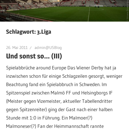
Schlagwort:
3.Liga
26. Mai 2011
admin@USBlog
Und sonst so… (III)
Spielabbrüche around Europe Das Wiener Derby hat ja
inzwischen schon für einige Schlagzeilen gesorgt, weniger
Beachtung fand ein Spielabbruch in Schweden. Im
Spitzenspiel zwischen Malmö FF und Helsingborgs IF
(Meister gegen Vizemeister, aktueller Tabellendritter
gegen Spitzenreiter) ging der Gast nach einer halben
Stunde mit 1:0 in Führung. Ein Malmoer(?)
Malmoneser(?) Fan der Heimmannschaft rannte