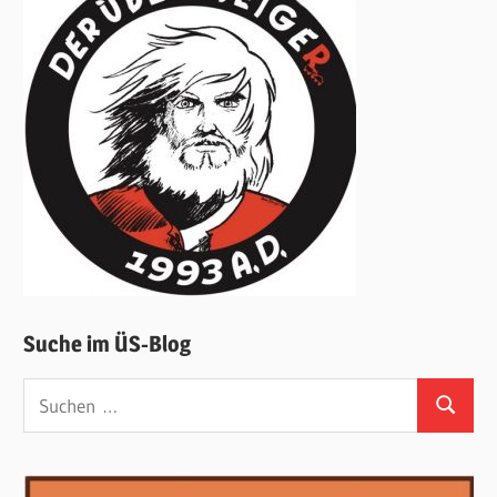
Suche im ÜS-Blog
Suchen
Suchen
nach: