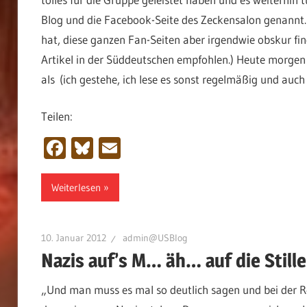
Blog und die Facebook-Seite des Zeckensalon genann
hat, diese ganzen Fan-Seiten aber irgendwie obskur fin
Artikel in der Süddeutschen empfohlen.) Heute morgen 
als (ich gestehe, ich lese es sonst regelmäßig und auch
Teilen:
Facebook
Bluesky
Email
Weiterlesen
10. Januar 2012
admin@USBlog
Nazis auf’s M… äh… auf die Still
„Und man muss es mal so deutlich sagen und bei der Re