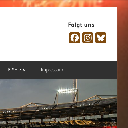
Folgt uns:
Facebook
Instagram
Bluesky
FISH e. V.
Impressum