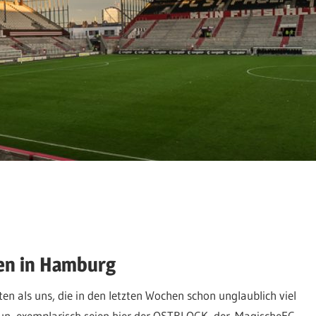
yen in Hamburg
n als uns, die in den letzten Wochen schon unglaublich viel
 tun, exemplarisch seien hier der OSTBLOCK, der MagischeFC-