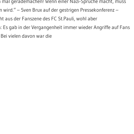
ch mal gerademachen! Wenn einer Nazi-Sprüche macht, muss
n wird.“ – Sven Brux auf der gestrigen Pressekonferenz –
ht aus der Fanszene des FC St.Pauli, wohl aber
: Es gab in der Vergangenheit immer wieder Angriffe auf Fans
. Bei vielen davon war die