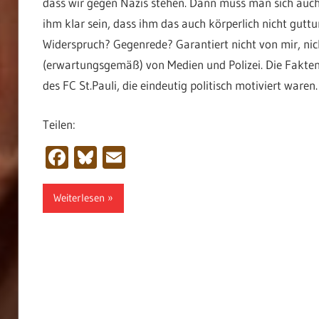
dass wir gegen Nazis stehen. Dann muss man sich au
ihm klar sein, dass ihm das auch körperlich nicht guttu
Widerspruch? Gegenrede? Garantiert nicht von mir, nic
(erwartungsgemäß) von Medien und Polizei. Die Fakten
des FC St.Pauli, die eindeutig politisch motiviert waren
Teilen:
Facebook
Bluesky
Email
Weiterlesen