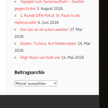
Topspiel zum Saisonauftakt – Zweiter
gegen Erster
3. August 2026
1. Runde DFB-Pokal: St. Pauli in die
Hafenstraße!
6. Juni 2026
Dor sün wi all schon wedder!
27. Mai
2026
Danke. Tschüss. Auf Wiedersehen.
16. Mai
2026
High Noon um halb vier
14. Mai 2026
Beitragsarchiv
Beitragsarchiv