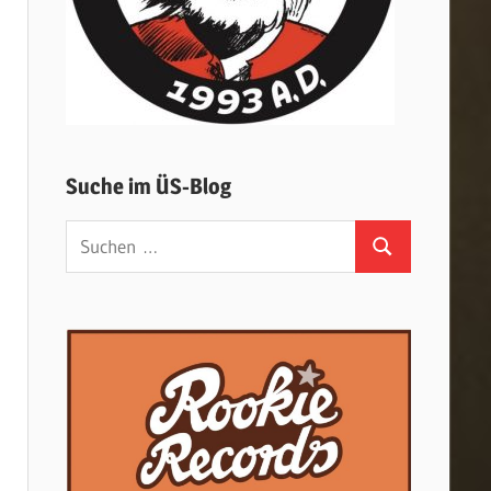
Suche im ÜS-Blog
Suchen
Suchen
nach: