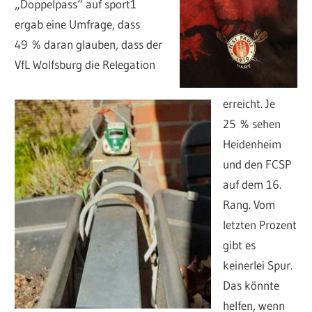
„Doppelpass“ auf sport1
ergab eine Umfrage, dass
49 % daran glauben, dass der
VfL Wolfsburg die Relegation
erreicht. Je
25 % sehen
Heidenheim
und den FCSP
auf dem 16.
Rang. Vom
letzten Prozent
gibt es
keinerlei Spur.
Das könnte
helfen, wenn