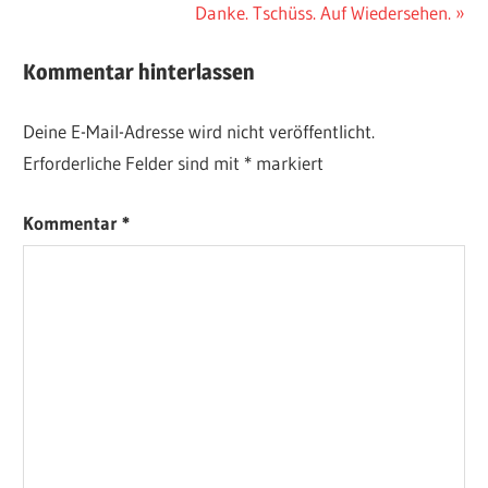
Beitrag:
Nächster
Danke. Tschüss. Auf Wiedersehen.
Beitrag:
Kommentar hinterlassen
Deine E-Mail-Adresse wird nicht veröffentlicht.
Erforderliche Felder sind mit
*
markiert
Kommentar
*