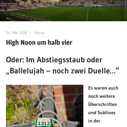
14. Mai 2026
Hossa
High Noon um halb vier
Oder: Im Abstiegsstaub oder
„
Ballelujah
–
noch zwei Duelle…
“
Es waren auch
noch weitere
Überschriften
und Sublines
in der