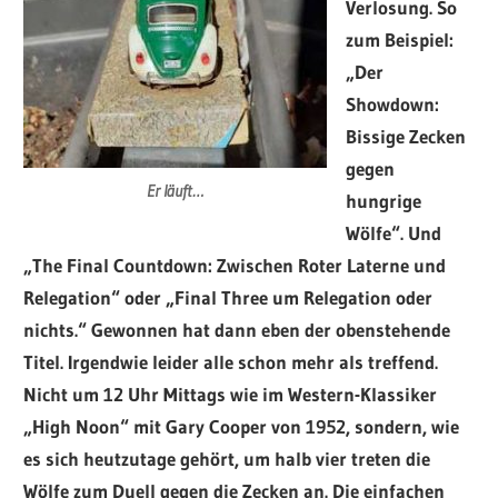
Verlosung. So
zum Beispiel:
„Der
Showdown:
Bissige Zecken
gegen
Er läuft…
hungrige
Wölfe“. Und
„The Final Countdown: Zwischen Roter Laterne und
Relegation“ oder „Final Three um Relegation oder
nichts.“ Gewonnen hat dann eben der obenstehende
Titel. Irgendwie leider alle schon mehr als treffend.
Nicht um 12 Uhr Mittags wie im Western-Klassiker
„High Noon“ mit Gary Cooper von 1952, sondern, wie
es sich heutzutage gehört, um halb vier treten die
Wölfe zum Duell gegen die Zecken an. Die einfachen