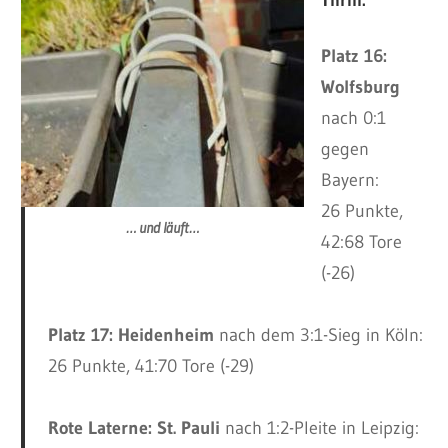
Platz 16:
Wolfsburg
nach 0:1
gegen
Bayern:
26 Punkte,
… und läuft…
42:68 Tore
(-26)
Platz 17: Heidenheim
nach dem 3:1-Sieg in Köln:
26 Punkte, 41:70 Tore (-29)
Rote Laterne: St. Pauli
nach 1:2-Pleite in Leipzig: