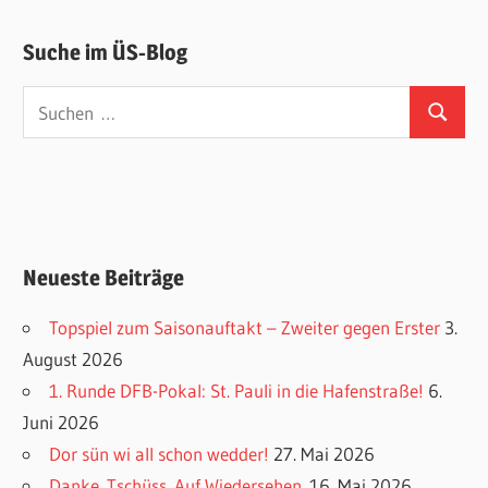
Suche im ÜS-Blog
Suchen
Suchen
nach:
Neueste Beiträge
Topspiel zum Saisonauftakt – Zweiter gegen Erster
3.
August 2026
1. Runde DFB-Pokal: St. Pauli in die Hafenstraße!
6.
Juni 2026
Dor sün wi all schon wedder!
27. Mai 2026
Danke. Tschüss. Auf Wiedersehen.
16. Mai 2026