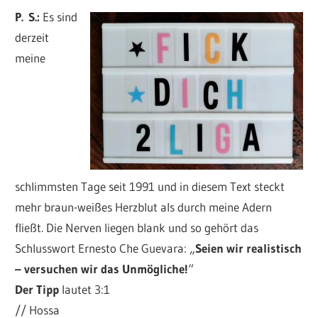
P.
S.:
Es sind
derzeit
meine
schlimmsten Tage seit 1991 und in diesem Text steckt
mehr braun-weißes Herzblut als durch meine Adern
fließt. Die Nerven liegen blank und so gehört das
Schlusswort Ernesto Che Guevara: „
Seien wir realistisch
– versuchen wir das Unmögliche!
“
Der Tipp
lautet 3:1
// Hossa