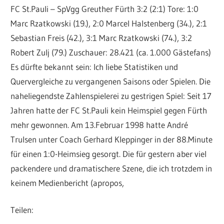
FC St.Pauli – SpVgg Greuther Fürth 3:2 (2:1) Tore: 1:0
Marc Rzatkowski (19.), 2:0 Marcel Halstenberg (34.), 2:1
Sebastian Freis (42.), 3:1 Marc Rzatkowski (74.), 3:2
Robert Zulj (79.) Zuschauer: 28.421 (ca. 1.000 Gästefans)
Es dürfte bekannt sein: Ich liebe Statistiken und
Quervergleiche zu vergangenen Saisons oder Spielen. Die
naheliegendste Zahlenspielerei zu gestrigen Spiel: Seit 17
Jahren hatte der FC St.Pauli kein Heimspiel gegen Fürth
mehr gewonnen. Am 13.Februar 1998 hatte André
Trulsen unter Coach Gerhard Kleppinger in der 88.Minute
für einen 1:0-Heimsieg gesorgt. Die für gestern aber viel
packendere und dramatischere Szene, die ich trotzdem in
keinem Medienbericht (apropos,
Teilen: