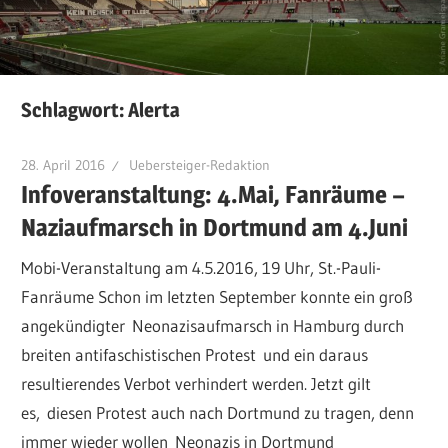
Schlagwort:
Alerta
28. April 2016
Uebersteiger-Redaktion
Infoveranstaltung: 4.Mai, Fanräume –
Naziaufmarsch in Dortmund am 4.Juni
Mobi-Veranstaltung am 4.5.2016, 19 Uhr, St.-Pauli-
Fanräume Schon im letzten September konnte ein groß
angekündigter Neonazisaufmarsch in Hamburg durch
breiten antifaschistischen Protest und ein daraus
resultierendes Verbot verhindert werden. Jetzt gilt
es, diesen Protest auch nach Dortmund zu tragen, denn
immer wieder wollen Neonazis in Dortmund