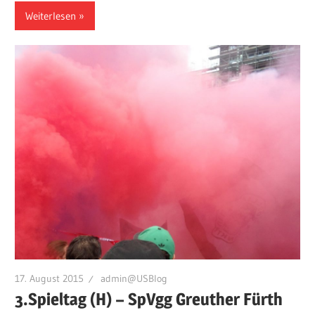
Weiterlesen
17. August 2015
admin@USBlog
3.Spieltag (H) – SpVgg Greuther Fürth