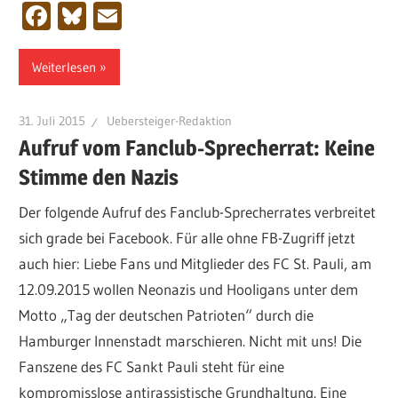
Facebook
Bluesky
Email
Weiterlesen
31. Juli 2015
Uebersteiger-Redaktion
Aufruf vom Fanclub-Sprecherrat: Keine
Stimme den Nazis
Der folgende Aufruf des Fanclub-Sprecherrates verbreitet
sich grade bei Facebook. Für alle ohne FB-Zugriff jetzt
auch hier: Liebe Fans und Mitglieder des FC St. Pauli, am
12.09.2015 wollen Neonazis und Hooligans unter dem
Motto „Tag der deutschen Patrioten“ durch die
Hamburger Innenstadt marschieren. Nicht mit uns! Die
Fanszene des FC Sankt Pauli steht für eine
kompromisslose antirassistische Grundhaltung. Eine