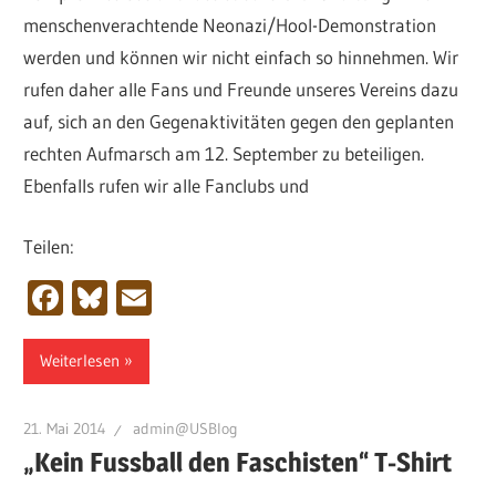
menschenverachtende Neonazi/Hool-Demonstration
werden und können wir nicht einfach so hinnehmen. Wir
rufen daher alle Fans und Freunde unseres Vereins dazu
auf, sich an den Gegenaktivitäten gegen den geplanten
rechten Aufmarsch am 12. September zu beteiligen.
Ebenfalls rufen wir alle Fanclubs und
Teilen:
Facebook
Bluesky
Email
Weiterlesen
21. Mai 2014
admin@USBlog
„Kein Fussball den Faschisten“ T-Shirt