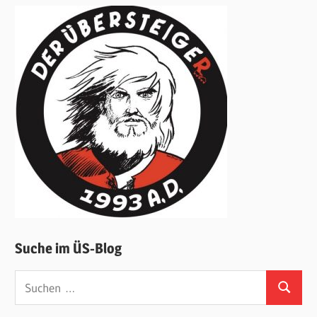
Suche im ÜS-Blog
Suchen
Suchen
nach: