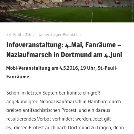
28. April 2016
Uebersteiger-Redaktion
Infoveranstaltung: 4.Mai, Fanräume –
Naziaufmarsch in Dortmund am 4.Juni
Mobi-Veranstaltung am 4.5.2016, 19 Uhr, St.-Pauli-
Fanr
ä
ume
Schon im letzten September konnte ein groß
angekündigter Neonazisaufmarsch in Hamburg durch
breiten antifaschistischen Protest und ein daraus
resultierendes Verbot verhindert werden. Jetzt gilt
es, diesen Protest auch nach Dortmund zu tragen, denn