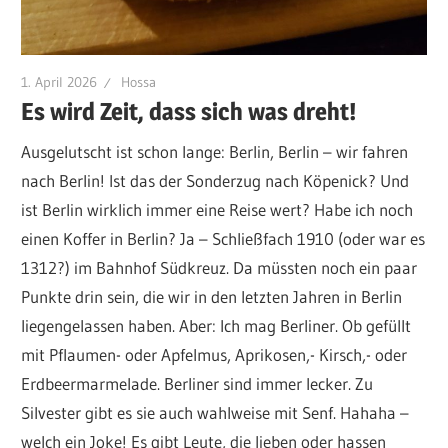
1. April 2026
Hossa
Es wird Zeit, dass sich was dreht!
Ausgelutscht ist schon lange: Berlin, Berlin – wir fahren
nach Berlin! Ist das der Sonderzug nach Köpenick? Und
ist Berlin wirklich immer eine Reise wert? Habe ich noch
einen Koffer in Berlin? Ja – Schließfach 1910 (oder war es
1312?) im Bahnhof Südkreuz. Da müssten noch ein paar
Punkte drin sein, die wir in den letzten Jahren in Berlin
liegengelassen haben. Aber: Ich mag Berliner. Ob gefüllt
mit Pflaumen- oder Apfelmus, Aprikosen,- Kirsch,- oder
Erdbeermarmelade. Berliner sind immer lecker. Zu
Silvester gibt es sie auch wahlweise mit Senf. Hahaha –
welch ein Joke! Es gibt Leute, die lieben oder hassen