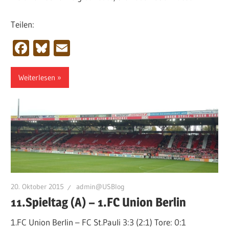
Teilen:
Facebook
Bluesky
Email
Weiterlesen
20. Oktober 2015
admin@USBlog
11.Spieltag (A) – 1.FC Union Berlin
1.FC Union Berlin – FC St.Pauli 3:3 (2:1) Tore: 0:1