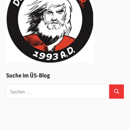
Suche im ÜS-Blog
Suchen
Suchen
nach: