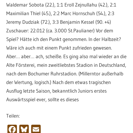
Waldemar Sobota (22.), 1:1 Eroll Zejnullahu (42.), 2:1
Maximilian Thiel (45.), 2:2 Marc Hornschuh (54.), 2:3
Jeremy Dudziak (72.), 3:3 Benjamin Kessel (90. +4)
Zuschauer: 22.012 (ca. 3.000 St.Paulianer) Vor dem
Spiel? Hätte ich den Punkt genommen. In der Halbzeit?
Wäre ich auch mit einem Punkt zufrieden gewesen.
Aber… aber… ach, scheiße. Es ging also mal wieder an die
Alte Försterei, mein zweitliebstes Stadion in Deutschland,
nach dem Bochumer Ruhrstadion. (Millerntor außerhalb
der Wertung, logisch.) Nach dem etwas tragischen
Ausflug letzte Saison, bekanntlich Juniors erstes
Auswärtsspiel ever, sollte es dieses
Teilen:
Facebook
Bluesky
Email