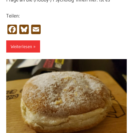
Teilen:
Facebook
Bluesky
Email
Weiterlesen