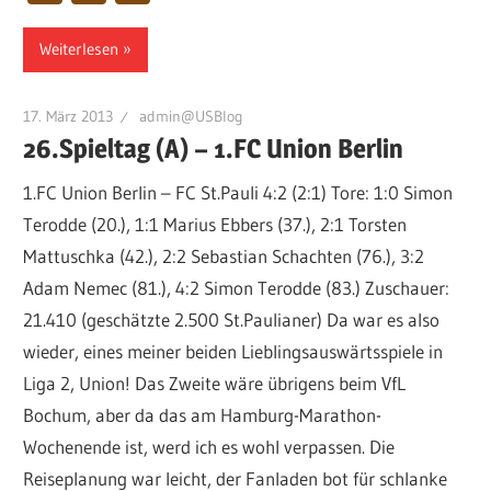
Weiterlesen
17. März 2013
admin@USBlog
26.Spieltag (A) – 1.FC Union Berlin
1.FC Union Berlin – FC St.Pauli 4:2 (2:1) Tore: 1:0 Simon
Terodde (20.), 1:1 Marius Ebbers (37.), 2:1 Torsten
Mattuschka (42.), 2:2 Sebastian Schachten (76.), 3:2
Adam Nemec (81.), 4:2 Simon Terodde (83.) Zuschauer:
21.410 (geschätzte 2.500 St.Paulianer) Da war es also
wieder, eines meiner beiden Lieblingsauswärtsspiele in
Liga 2, Union! Das Zweite wäre übrigens beim VfL
Bochum, aber da das am Hamburg-Marathon-
Wochenende ist, werd ich es wohl verpassen. Die
Reiseplanung war leicht, der Fanladen bot für schlanke