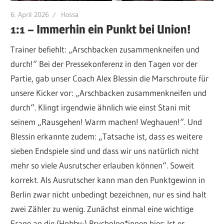
6. April 2026
Hossa
1:1 – Immerhin ein Punkt bei Union!
Trainer befiehlt: „Arschbacken zusammenkneifen und
durch!“ Bei der Pressekonferenz in den Tagen vor der
Partie, gab unser Coach Alex Blessin die Marschroute für
unsere Kicker vor: „Arschbacken zusammenkneifen und
durch“. Klingt irgendwie ähnlich wie einst Stani mit
seinem „Rausgehen! Warm machen! Weghauen!“. Und
Blessin erkannte zudem: „Tatsache ist, dass es weitere
sieben Endspiele sind und dass wir uns natürlich nicht
mehr so viele Ausrutscher erlauben können“. Soweit
korrekt. Als Ausrutscher kann man den Punktgewinn in
Berlin zwar nicht unbedingt bezeichnen, nur es sind halt
zwei Zähler zu wenig. Zunächst einmal eine wichtige
Frage an die (Hobby-) Psycholog*innen hier: Ist es