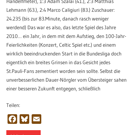
Handelfmeter), 1:3 Adam Szalai (41.), 2:3 Matthias
Lehmann (63.), 2:4 Marco Caligiuri (83.) Zuschauer:
24.235 (bis zur 83.Minute, danach rasch weniger
werdend) Das war es also, das letzte Spiel des Jahre
2010… ein Jahr, in dem mit dem Aufstieg, den 100-Jahr-
Feierlichkeiten (Konzert, Celtic Spiel etc.) und einem
wirklich beeindruckenden Start in die Bundesliga doch
eigentlich ein breites Grinsen in das Gesicht jedes
St.Pauli-Fans zementiert worden sein sollte. Selbst die
unverbesserlichen Dauer-Nörgler vom Übersteiger sahen
einer besseren Zukunft entgegen, schließlich
Teilen:
Facebook
Bluesky
Email