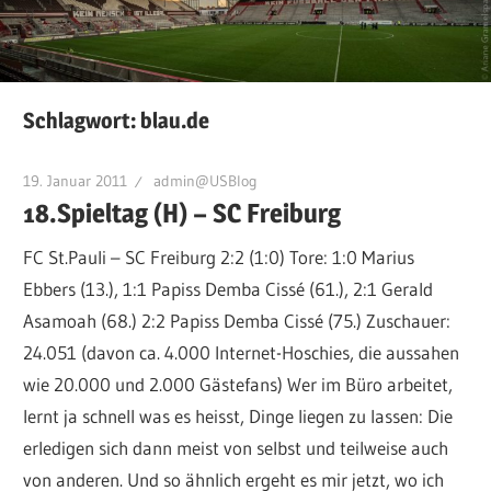
Schlagwort:
blau.de
19. Januar 2011
admin@USBlog
18.Spieltag (H) – SC Freiburg
FC St.Pauli – SC Freiburg 2:2 (1:0) Tore: 1:0 Marius
Ebbers (13.), 1:1 Papiss Demba Cissé (61.), 2:1 Gerald
Asamoah (68.) 2:2 Papiss Demba Cissé (75.) Zuschauer:
24.051 (davon ca. 4.000 Internet-Hoschies, die aussahen
wie 20.000 und 2.000 Gästefans) Wer im Büro arbeitet,
lernt ja schnell was es heisst, Dinge liegen zu lassen: Die
erledigen sich dann meist von selbst und teilweise auch
von anderen. Und so ähnlich ergeht es mir jetzt, wo ich