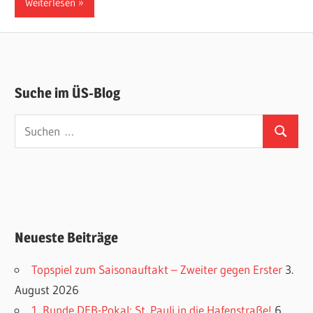
Weiterlesen
Suche im ÜS-Blog
Suchen
Suchen
nach:
Neueste Beiträge
Topspiel zum Saisonauftakt – Zweiter gegen Erster
3.
August 2026
1. Runde DFB-Pokal: St. Pauli in die Hafenstraße!
6.