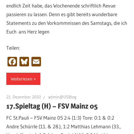
endlich Zeit habe, das Wochenende schriftlich Revue
passieren zu lassen. Denn es gibt bereits wunderbare
Statements zu den Vorkommnissen des Samstags, die ich
Euch ans Herz legen
Teilen:
Facebook
Bluesky
Email
Weiterlesen
21. Dezember 2010
admin@USBlog
17.Spieltag (H) – FSV Mainz 05
FC St.Pauli – FSV Mainz 05 2:4 (1:3) Tore: 0:1 & 0:2
Andre Schürrle (11. & 28.), 1:2 Matthias Lehmann (33.,