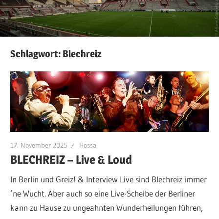
Schlagwort:
Blechreiz
17. November 2025
Hossa
BLECHREIZ – Live & Loud
In Berlin und Greiz! & Interview Live sind Blechreiz immer
’ne Wucht. Aber auch so eine Live-Scheibe der Berliner
kann zu Hause zu ungeahnten Wunderheilungen führen,