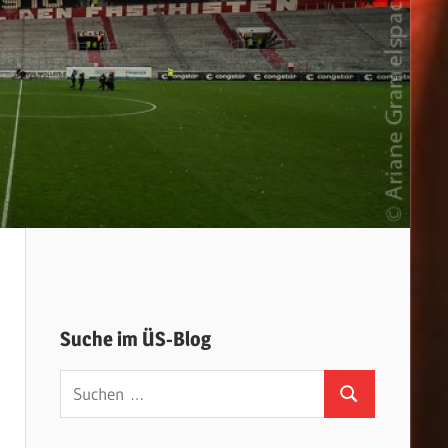
Suche im ÜS-Blog
Suchen
Suchen
nach: