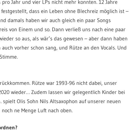
 pro Jahr und vier LPs nicht mehr konnten. 12 Jahre
 festgestellt, dass ein Leben ohne Blechreiz möglich ist –
 Und damals haben wir auch gleich ein paar Songs
is von Einem und so. Dann verließ uns nach eine paar
 wieder so aus, als wär’s das gewesen – aber dann haben
ja auch vorher schon sang, und Rütze an den Vocals. Und
-Stimme.
urückkommen. Rütze war 1993-96 nicht dabei, unser
2020 wieder… Zudem lassen wir gelegentlich Kinder bei
. spielt Olis Sohn Nils Altsaxophon auf unserer neuen
 da noch ne Menge Luft nach oben.
ordnen?