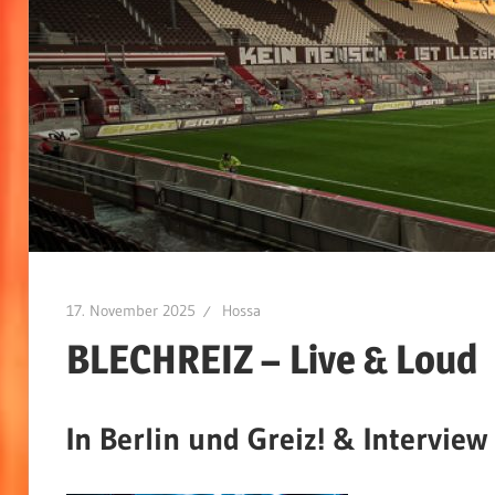
17. November 2025
Hossa
BLECHREIZ – Live & Loud
In Berlin und Greiz
! & Interview