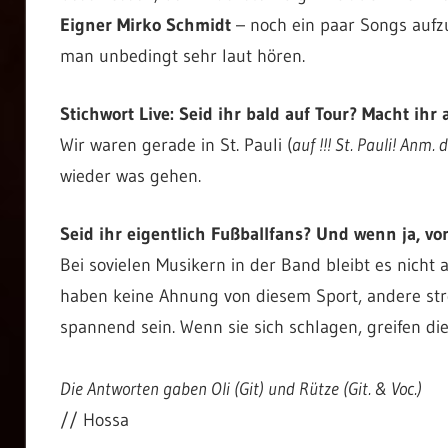
Eigner Mirko Schmidt
– noch ein paar Songs auf
man unbedingt sehr laut hören.
Stichwort Live: Seid ihr bald auf Tour? Macht ih
Wir waren gerade in St. Pauli (
auf !!! St. Pauli! Anm. 
wieder was gehen.
Seid ihr eigentlich Fußballfans? Und wenn ja, v
Bei sovielen Musikern in der Band bleibt es nicht 
haben keine Ahnung von diesem Sport, andere str
spannend sein. Wenn sie sich schlagen, greifen die
Die Antworten gaben Oli (Git) und Rütze (Git. & Voc.)
// Hossa