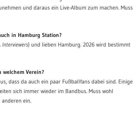
zunehmen und daraus ein Live-Album zum machen. Muss
r auch in Hamburg Station?
d. Interviewers
) und lieben Hamburg. 2026 wird bestimmt
on welchem Verein?
aus, dass da auch ein paar Fußballfans dabei sind. Einige
eiten sich immer wieder im Bandbus. Muss wohl
 anderen ein.