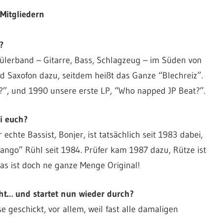
Mitgliedern
?
ülerband – Gitarre, Bass, Schlagzeug – im Süden von
 Saxofon dazu, seitdem heißt das Ganze “Blechreiz”.
t?”, und 1990 unsere erste LP, “Who napped JP Beat?”.
i euch?
chte Bassist, Bonjer, ist tatsächlich seit 1983 dabei,
ango” Rühl seit 1984. Prüfer kam 1987 dazu, Rütze ist
as ist doch ne ganze Menge Original!
ht… und startet nun wieder durch?
 geschickt, vor allem, weil fast alle damaligen