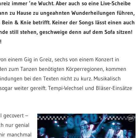
hreiz immer ’ne Wucht. Aber auch so eine Live-Scheibe
kann zu Hause zu ungeahnten Wunderheilungen führen,
Bein & Knie betrifft. Keiner der Songs lässt einen auch
de still stehen, geschweige denn auf dem Sofa sitzen!
!
on einem Gig in Greiz, sechs von einem Konzert in
 den zum Tanzen benötigten Körperregionen, kommen
indungen bei den Texten nicht zu kurz. Musikalisch
sogar weiter gereift. Tempi-Wechsel und Bläser-Einsätze
l gecovert –
ch nur genial
 mir manchmal