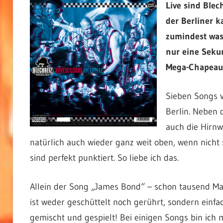
Live sind Blec
der Berliner 
zumindest was 
nur eine Sekun
Mega-Chapeau
Sieben Songs v
Berlin. Neben
auch die Hirnw
natürlich auch wieder ganz weit oben, wenn nicht 
sind perfekt punktiert. So liebe ich das.
Allein der Song „James Bond“ – schon tausend Ma
ist weder geschüttelt noch gerührt, sondern einfa
gemischt und gespielt! Bei einigen Songs bin ich