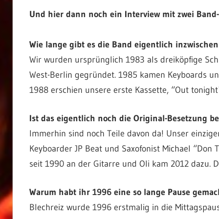
Und hier dann noch ein Interview mit zwei Band-
Wie lange gibt es die Band eigentlich inzwischen
Wir wurden ursprünglich 1983 als dreiköpfige Sch
West-Berlin gegründet. 1985 kamen Keyboards und
1988 erschien unsere erste Kassette, “Out tonigh
Ist das eigentlich noch die Original-Besetzung be
Immerhin sind noch Teile davon da! Unser einziger e
Keyboarder JP Beat und Saxofonist Michael “Don T
seit 1990 an der Gitarre und Oli kam 2012 dazu. D
Warum habt ihr 1996 eine so lange Pause gemac
Blechreiz wurde 1996 erstmalig in die Mittagspause