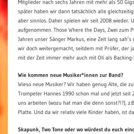
Mitglieder nach sechs Jahren mit mehr als 50 Gigs
später haben wir dann tatsächlich alle gleichzeitig
aber sinnlos. Daher spielen wir seit 2008 wieder.
aufgenommen. Those Where the Days, Zwei zum Pre
Jahren unser Sänger Markus, eine Zeit lang sah’s
wir doch weitergemacht, seitdem mit Prüfer, der 
mit der Zeit immer mehr auch mit Oli als Backing
Wie kommen neue Musiker*innen zur Band?
Wieso neue Musiker? Wir haben genug Alte, die z
Trompeter Hannes 1990 schon mal und jetzt seit 
uns arbeiten (wozu hat man die denn sonst?!?), z.B
Platte. Und da wir relativ viele Kinder haben, ist
Skapunk, Two Tone oder wo würdest du euch ein