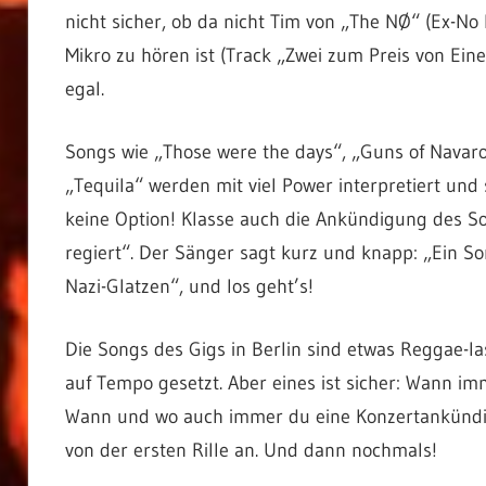
nicht sicher, ob da nicht Tim von „The NØ“ (Ex-No 
Mikro zu hören ist (Track „Zwei zum Preis von Ein
egal.
Songs wie „Those were the days“, „Guns of Navar
„Tequila“ werden mit viel Power interpretiert und s
keine Option! Klasse auch die Ankündigung des S
regiert“. Der Sänger sagt kurz und knapp: „Ein S
Nazi-Glatzen“, und los geht’s!
Die Songs des Gigs in Berlin sind etwas Reggae-l
auf Tempo gesetzt. Aber eines ist sicher: Wann im
Wann und wo auch immer du eine Konzertankündigun
von der ersten Rille an. Und dann nochmals!