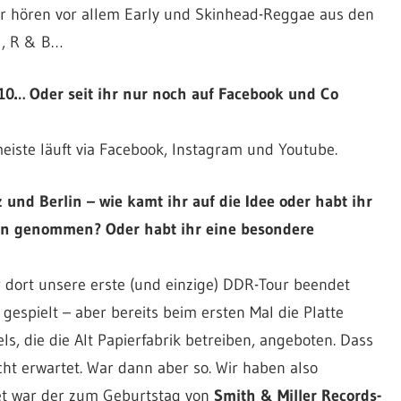
ir hören vor allem Early und Skinhead-Reggae aus den
l, R & B…
10… Oder seit ihr nur noch auf Facebook und Co
iste läuft via Facebook, Instagram und Youtube.
z und Berlin – wie kamt ihr auf die Idee oder habt ihr
onen genommen? Oder habt ihr eine besondere
 dort unsere erste (und einzige) DDR-Tour beendet
 gespielt – aber bereits beim ersten Mal die Platte
, die die Alt Papierfabrik betreiben, angeboten. Dass
icht erwartet. War dann aber so. Wir haben also
et war der zum Geburtstag von
Smith & Miller Records-