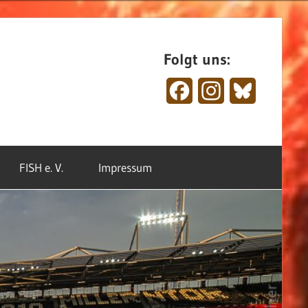
Folgt uns:
Facebook
Instagram
Bluesky
FISH e. V.
Impressum