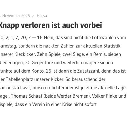
9. November 2025
Hossa
Knapp verloren ist auch vorbei
10, 2, 1, 7, 20, 7 — 16 Nein, das sind nicht die Lottozahlen vom
Samstag, sondern die nackten Zahlen zur aktuellen Statistik
unserer Kiezkicker. Zehn Spiele, zwei Siege, ein Remis, sieben
Niederlagen, 20 Gegentore und weiterhin magere sieben
Punkte auf dem Konto. 16 ist dann die Zusatzzahl, denn das ist
der Tabellenplatz unserer Kicker. So berauschend der
Saisonstart war, umso ernüchternder ist jetzt die aktuelle Lage.
hagel, Thomas Schaaf (beide Werder Bremen), Volker Finke und
spiele, dass ein Verein in einer Krise nicht sofort