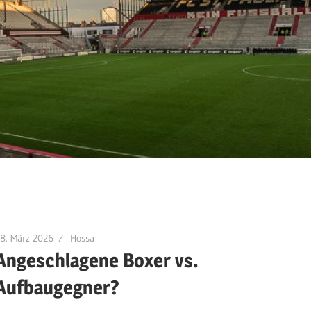
8. März 2026
Hossa
Angeschlagene Boxer vs.
Aufbaugegner?