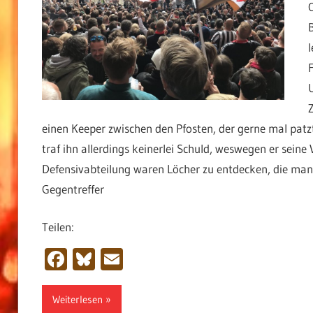
einen Keeper zwischen den Pfosten, der gerne mal patzt
traf ihn allerdings keinerlei Schuld, weswegen er seine
Defensivabteilung waren Löcher zu entdecken, die man
Gegentreffer
Teilen:
Facebook
Bluesky
Email
Weiterlesen