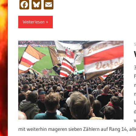
Facebook
Bluesky
Email
Weiterlesen
mit weiterhin mageren sieben Zählern auf Rang 14, alle