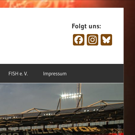
Folgt uns:
Facebook
Instagram
Bluesky
FISH e. V.
Impressum