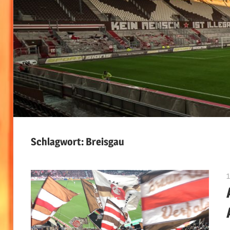
Schlagwort:
Breisgau
1