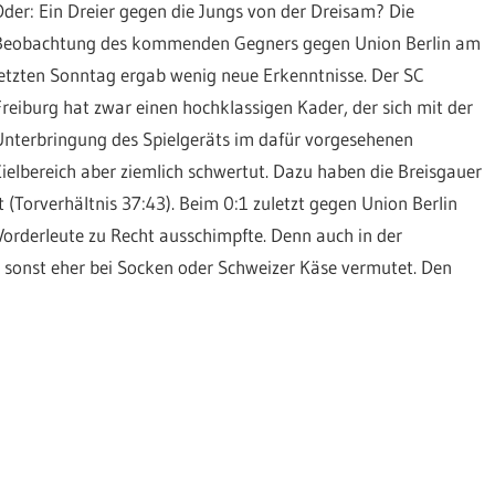
Oder: Ein Dreier gegen die Jungs von der Dreisam? Die
Beobachtung des kommenden Gegners gegen Union Berlin am
letzten Sonntag ergab wenig neue Erkenntnisse. Der SC
Freiburg hat zwar einen hochklassigen Kader, der sich mit der
Unterbringung des Spielgeräts im dafür vorgesehenen
Zielbereich aber ziemlich schwertut. Dazu haben die Breisgauer
 (Torverhältnis 37:43). Beim 0:1 zuletzt gegen Union Berlin
 Vorderleute zu Recht ausschimpfte. Denn auch in der
 sonst eher bei Socken oder Schweizer Käse vermutet. Den