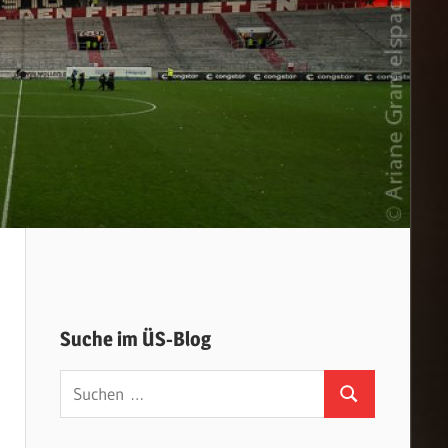
Suche im ÜS-Blog
Suchen
Suchen
nach: