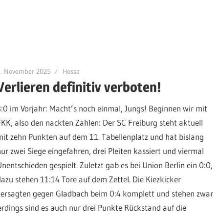
5. November 2025
Hossa
Verlieren definitiv verboten!
3:0 im Vorjahr: Macht’s noch einmal, Jungs! Beginnen wir mit
FKK, also den nackten Zahlen: Der SC Freiburg steht aktuell
mit zehn Punkten auf dem 11. Tabellenplatz und hat bislang
nur zwei Siege eingefahren, drei Pleiten kassiert und viermal
Unentschieden gespielt. Zuletzt gab es bei Union Berlin ein 0:0,
dazu stehen 11:14 Tore auf dem Zettel. Die Kiezkicker
versagten gegen Gladbach beim 0:4 komplett und stehen zwar
rdings sind es auch nur drei Punkte Rückstand auf die