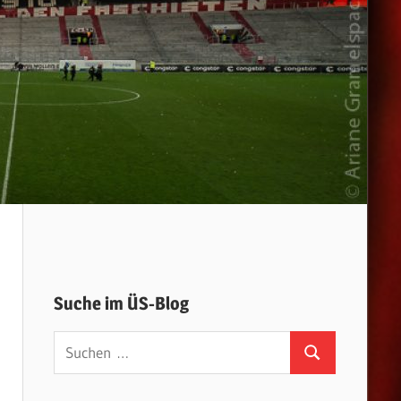
Suche im ÜS-Blog
Suchen
Suchen
nach: