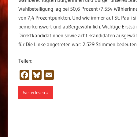
Wahlbeteiligung lag bei 50,6 Prozent (7.554 WählerInne
von 7,4 Prozentpunkten. Und wie immer auf St. Pauli si
bemerkenswert und außergewöhnlich. Wichtige Erststi
Direktkandidatinnen sowie acht -kandidaten ausgewählt
für Die Linke angetreten war: 2.529 Stimmen bedeuten 
Teilen:
Facebook
Bluesky
Email
Weiterlesen