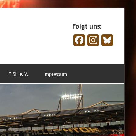
Folgt uns:
Facebook
Instagram
Bluesky
FISH e. V.
Impressum