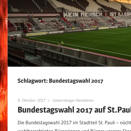
Schlagwort:
Bundestagswahl 2017
9. Oktober 2017
Uebersteiger-Redaktion
Bundestagswahl 2017 auf St.Paul
Die Bundestagswahl 2017 im Stadtteil St. Pauli – nüch
wahlberechtigten Bürgerinnen und Bürger unseres Stad