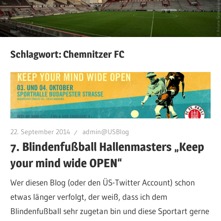
Schlagwort:
Chemnitzer FC
22. September 2014
admin@USBlog
7. Blindenfußball Hallenmasters „Keep
your mind wide OPEN“
Wer diesen Blog (oder den ÜS-Twitter Account) schon
etwas länger verfolgt, der weiß, dass ich dem
Blindenfußball sehr zugetan bin und diese Sportart gerne