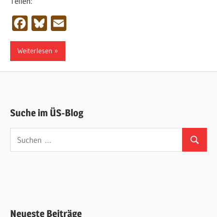
Teilen:
Facebook
Bluesky
Email
Weiterlesen
Suche im ÜS-Blog
Suchen
Suchen
nach:
Neueste Beiträge