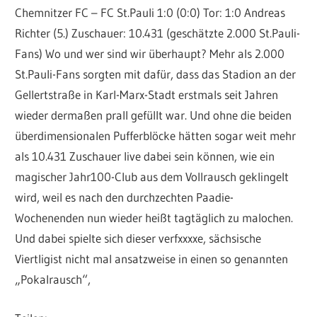
Chemnitzer FC – FC St.Pauli 1:0 (0:0) Tor: 1:0 Andreas
Richter (5.) Zuschauer: 10.431 (geschätzte 2.000 St.Pauli-
Fans) Wo und wer sind wir überhaupt? Mehr als 2.000
St.Pauli-Fans sorgten mit dafür, dass das Stadion an der
Gellertstraße in Karl-Marx-Stadt erstmals seit Jahren
wieder dermaßen prall gefüllt war. Und ohne die beiden
überdimensionalen Pufferblöcke hätten sogar weit mehr
als 10.431 Zuschauer live dabei sein können, wie ein
magischer Jahr100-Club aus dem Vollrausch geklingelt
wird, weil es nach den durchzechten Paadie-
Wochenenden nun wieder heißt tagtäglich zu malochen.
Und dabei spielte sich dieser verfxxxxe, sächsische
Viertligist nicht mal ansatzweise in einen so genannten
„Pokalrausch“,