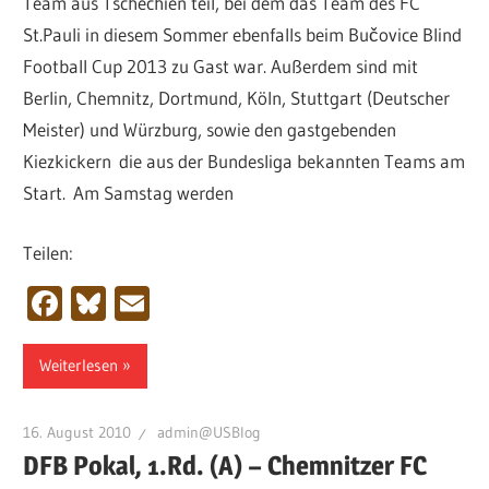
Team aus Tschechien teil, bei dem das Team des FC
St.Pauli in diesem Sommer ebenfalls beim Bučovice Blind
Football Cup 2013 zu Gast war. Außerdem sind mit
Berlin, Chemnitz, Dortmund, Köln, Stuttgart (Deutscher
Meister) und Würzburg, sowie den gastgebenden
Kiezkickern die aus der Bundesliga bekannten Teams am
Start. Am Samstag werden
Teilen:
Facebook
Bluesky
Email
Weiterlesen
16. August 2010
admin@USBlog
DFB Pokal, 1.Rd. (A) – Chemnitzer FC