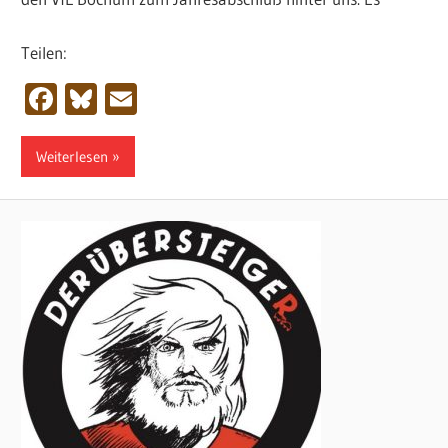
Teilen:
Facebook
Bluesky
Email
Weiterlesen