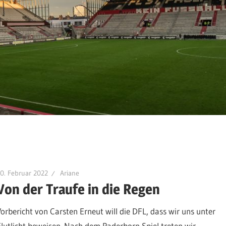
0. Februar 2022
Ariane
Von der Traufe in die Regen
Vorbericht von Carsten Erneut will die DFL, dass wir uns unter
Flutlicht beweisen. Nach dem Paderborn Spiel treten wir