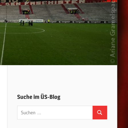
Suche im ÜS-Blog
Suchen
Suchen
nach: