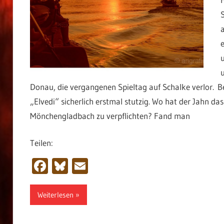
Donau, die vergangenen Spieltag auf Schalke verlor.
„Elvedi“ sicherlich erstmal stutzig. Wo hat der Jahn da
Mönchengladbach zu verpflichten? Fand man
Teilen:
Facebook
Bluesky
Email
Weiterlesen