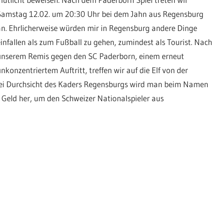
Samstag 12.02. um 20:30 Uhr bei dem Jahn aus Regensburg
an. Ehrlicherweise würden mir in Regensburg andere Dinge
einfallen als zum Fußball zu gehen, zumindest als Tourist. Nach
unserem Remis gegen den SC Paderborn, einem erneut
unkonzentriertem Auftritt, treffen wir auf die Elf von der
 Bei Durchsicht des Kaders Regensburgs wird man beim Namen
s Geld her, um den Schweizer Nationalspieler aus