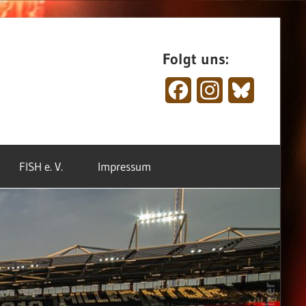
Folgt uns:
Facebook
Instagram
Bluesky
FISH e. V.
Impressum