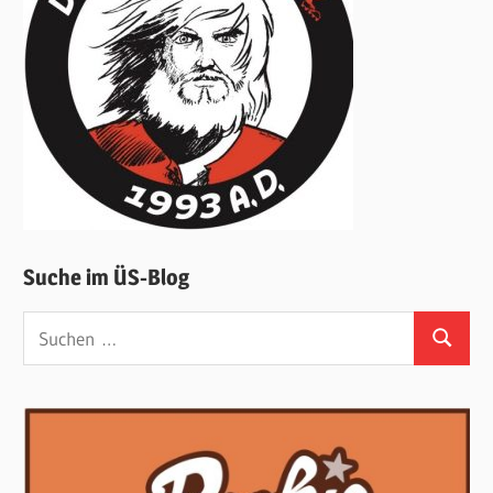
Suche im ÜS-Blog
Suchen
Suchen
nach: