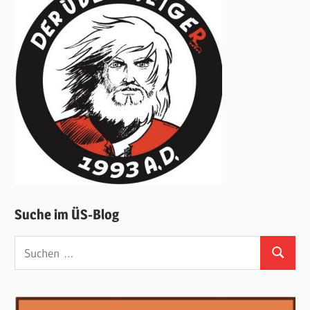
Suche im ÜS-Blog
Suchen
Suchen
nach: