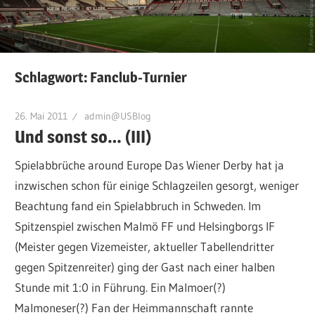
Schlagwort:
Fanclub-Turnier
26. Mai 2011
admin@USBlog
Und sonst so… (III)
Spielabbrüche around Europe Das Wiener Derby hat ja
inzwischen schon für einige Schlagzeilen gesorgt, weniger
Beachtung fand ein Spielabbruch in Schweden. Im
Spitzenspiel zwischen Malmö FF und Helsingborgs IF
(Meister gegen Vizemeister, aktueller Tabellendritter
gegen Spitzenreiter) ging der Gast nach einer halben
Stunde mit 1:0 in Führung. Ein Malmoer(?)
Malmoneser(?) Fan der Heimmannschaft rannte