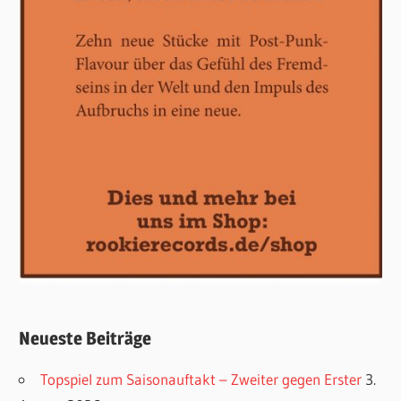
Neueste Beiträge
Topspiel zum Saisonauftakt – Zweiter gegen Erster
3.