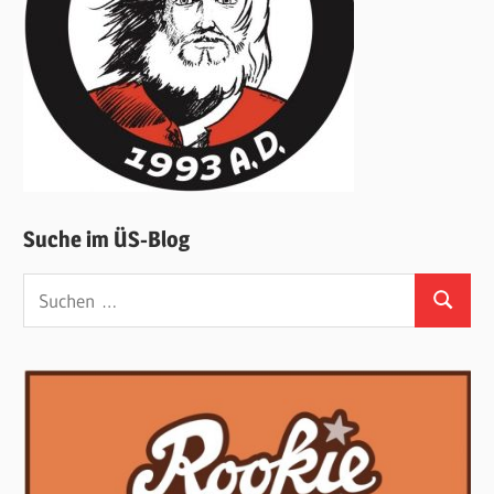
Suche im ÜS-Blog
Suchen
Suchen
nach: