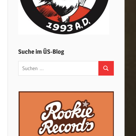
Suche im ÜS-Blog
Suchen
Suchen
nach: