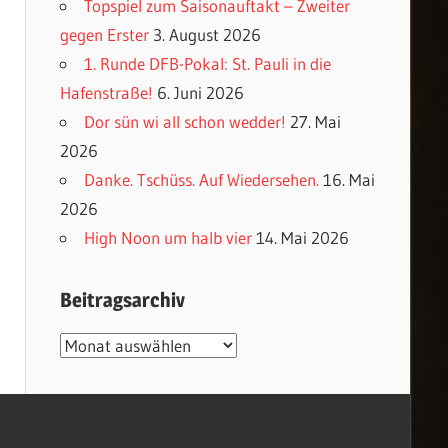
Topspiel zum Saisonauftakt – Zweiter
gegen Erster
3. August 2026
1. Runde DFB-Pokal: St. Pauli in die
Hafenstraße!
6. Juni 2026
Dor sün wi all schon wedder!
27. Mai
2026
Danke. Tschüss. Auf Wiedersehen.
16. Mai
2026
High Noon um halb vier
14. Mai 2026
Beitragsarchiv
Beitragsarchiv