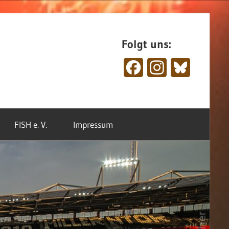
Folgt uns:
Facebook
Instagram
Bluesky
FISH e. V.
Impressum