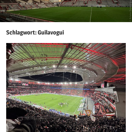
Schlagwort:
Guilavogui