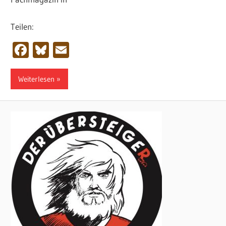
Teilen:
Facebook
Bluesky
Email
Weiterlesen