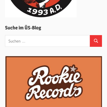
Suche im ÜS-Blog
Suchen
Suchen
nach: