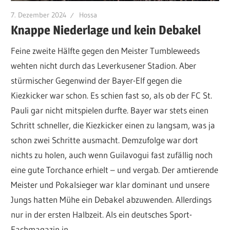
7. Dezember 2024
Hossa
Knappe Niederlage und kein Debakel
Feine zweite Hälfte gegen den Meister Tumbleweeds
wehten nicht durch das Leverkusener Stadion. Aber
stürmischer Gegenwind der Bayer-Elf gegen die
Kiezkicker war schon. Es schien fast so, als ob der FC St.
Pauli gar nicht mitspielen durfte. Bayer war stets einen
Schritt schneller, die Kiezkicker einen zu langsam, was ja
schon zwei Schritte ausmacht. Demzufolge war dort
nichts zu holen, auch wenn Guilavogui fast zufällig noch
eine gute Torchance erhielt – und vergab. Der amtierende
Meister und Pokalsieger war klar dominant und unsere
Jungs hatten Mühe ein Debakel abzuwenden. Allerdings
nur in der ersten Halbzeit. Als ein deutsches Sport-
Fachmagazin in