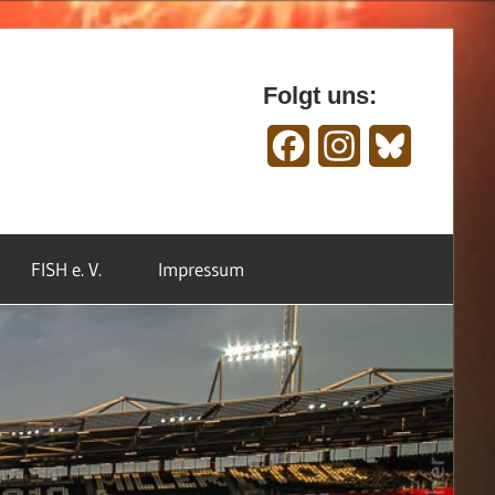
Folgt uns:
Facebook
Instagram
Bluesky
FISH e. V.
Impressum