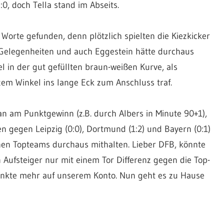
0, doch Tella stand im Abseits.
 Worte gefunden, denn plötzlich spielten die Kiezkicker
e Gelegenheiten und auch Eggestein hätte durchaus
l in der gut gefüllten braun-weißen Kurve, als
tzem Winkel ins lange Eck zum Anschluss traf.
an am Punktgewinn (z.B. durch Albers in Minute 90+1),
en gegen Leipzig (0:0), Dortmund (1:2) und Bayern (0:1)
hen Topteams durchaus mithalten. Lieber DFB, könnte
 Aufsteiger nur mit einem Tor Differenz gegen die Top-
Punkte mehr auf unserem Konto. Nun geht es zu Hause