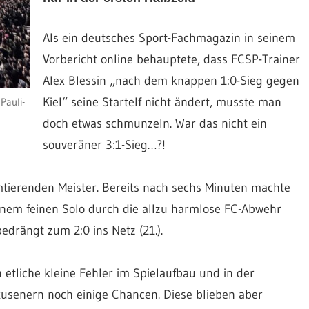
Als ein deutsches Sport-Fachmagazin in seinem
Vorbericht online behauptete, dass FCSP-Trainer
Alex Blessin „nach dem knappen 1:0-Sieg gegen
Kiel“ seine Startelf nicht ändert, musste man
Pauli-
doch etwas schmunzeln. War das nicht ein
souveräner 3:1-Sieg…?!
amtierenden Meister. Bereits nach sechs Minuten machte
einem feinen Solo durch die allzu harmlose FC-Abwehr
drängt zum 2:0 ins Netz (21.).
etliche kleine Fehler im Spielaufbau und in der
kusenern noch einige Chancen. Diese blieben aber