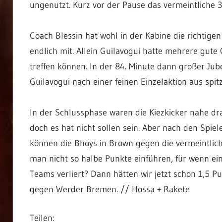
ungenutzt. Kurz vor der Pause das vermeintliche 3:
Coach Blessin hat wohl in der Kabine die richtigen
endlich mit. Allein Guilavogui hatte mehrere gut
treffen können. In der 84. Minute dann großer Jube
Guilavogui nach einer feinen Einzelaktion aus spi
In der Schlussphase waren die Kiezkicker nahe dr
doch es hat nicht sollen sein. Aber nach den Spiel
können die Bhoys in Brown gegen die vermeintlic
man nicht so halbe Punkte einführen, für wenn ein
Teams verliert? Dann hätten wir jetzt schon 1,5 
gegen Werder Bremen. // Hossa + Rakete
Teilen: