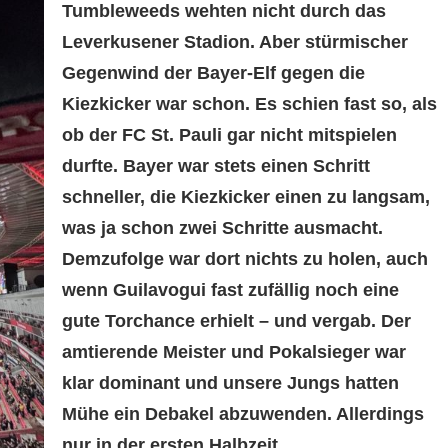
Tumbleweeds wehten nicht durch das
Leverkusener Stadion. Aber stürmischer
Gegenwind der Bayer-Elf gegen die
Kiezkicker war schon. Es schien fast so, als
ob der FC St. Pauli gar nicht mitspielen
durfte. Bayer war stets einen Schritt
schneller, die Kiezkicker einen zu langsam,
was ja schon zwei Schritte ausmacht.
Demzufolge war dort nichts zu holen, auch
wenn Guilavogui fast zufällig noch eine
gute Torchance erhielt – und vergab. Der
amtierende Meister und Pokalsieger war
klar dominant und unsere Jungs hatten
Mühe ein Debakel abzuwenden. Allerdings
nur in der ersten Halbzeit.