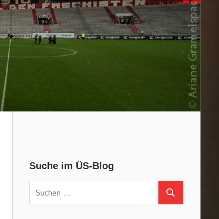
Suche im ÜS-Blog
Suchen
Suchen
nach: