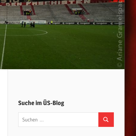
Suche im ÜS-Blog
Suchen
Suchen
nach: