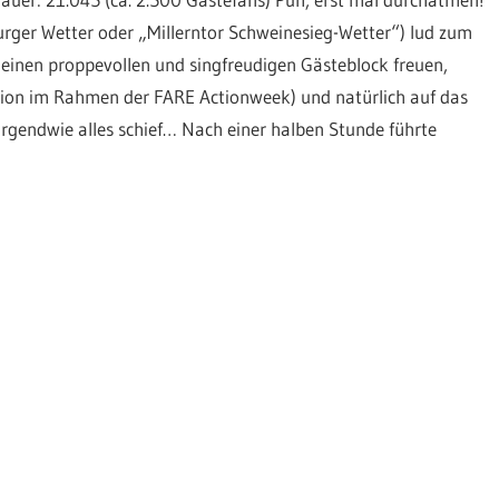
ger Wetter oder „Millerntor Schweinesieg-Wetter“) lud zum
einen proppevollen und singfreudigen Gästeblock freuen,
ion im Rahmen der FARE Actionweek) und natürlich auf das
irgendwie alles schief… Nach einer halben Stunde führte