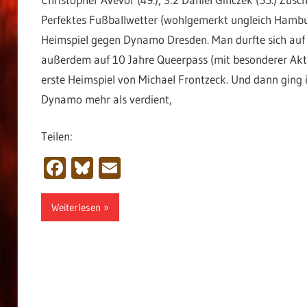
Perfektes Fußballwetter (wohlgemerkt ungleich Hambur
Heimspiel gegen Dynamo Dresden. Man durfte sich auf 
außerdem auf 10 Jahre Queerpass (mit besonderer Akt
erste Heimspiel von Michael Frontzeck. Und dann ging 
Dynamo mehr als verdient,
Teilen:
Facebook
Bluesky
Email
Weiterlesen