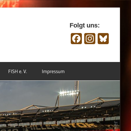
Folgt uns:
Facebook
Instagram
Bluesky
FISH e. V.
Impressum