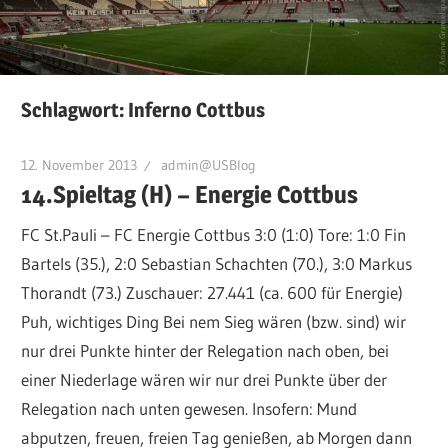
Schlagwort:
Inferno Cottbus
12. November 2013
admin@USBlog
14.Spieltag (H) – Energie Cottbus
FC St.Pauli – FC Energie Cottbus 3:0 (1:0) Tore: 1:0 Fin
Bartels (35.), 2:0 Sebastian Schachten (70.), 3:0 Markus
Thorandt (73.) Zuschauer: 27.441 (ca. 600 für Energie)
Puh, wichtiges Ding Bei nem Sieg wären (bzw. sind) wir
nur drei Punkte hinter der Relegation nach oben, bei
einer Niederlage wären wir nur drei Punkte über der
Relegation nach unten gewesen. Insofern: Mund
abputzen, freuen, freien Tag genießen, ab Morgen dann