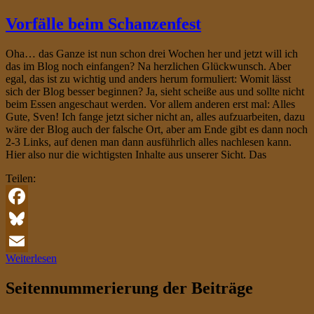
Vorfälle beim Schanzenfest
Oha… das Ganze ist nun schon drei Wochen her und jetzt will ich
das im Blog noch einfangen? Na herzlichen Glückwunsch. Aber
egal, das ist zu wichtig und anders herum formuliert: Womit lässt
sich der Blog besser beginnen? Ja, sieht scheiße aus und sollte nicht
beim Essen angeschaut werden. Vor allem anderen erst mal: Alles
Gute, Sven! Ich fange jetzt sicher nicht an, alles aufzuarbeiten, dazu
wäre der Blog auch der falsche Ort, aber am Ende gibt es dann noch
2-3 Links, auf denen man dann ausführlich alles nachlesen kann.
Hier also nur die wichtigsten Inhalte aus unserer Sicht. Das
Teilen:
Facebook
Bluesky
Weiterlesen
Email
Seitennummerierung der Beiträge