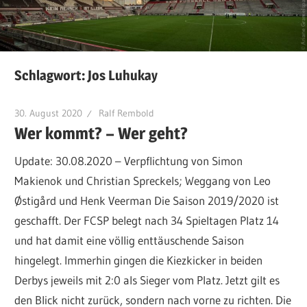
Schlagwort:
Jos Luhukay
30. August 2020
Ralf Rembold
Wer kommt? – Wer geht?
Update: 30.08.2020 – Verpflichtung von Simon
Makienok und Christian Spreckels; Weggang von Leo
Østigård und Henk Veerman Die Saison 2019/2020 ist
geschafft. Der FCSP belegt nach 34 Spieltagen Platz 14
und hat damit eine völlig enttäuschende Saison
hingelegt. Immerhin gingen die Kiezkicker in beiden
Derbys jeweils mit 2:0 als Sieger vom Platz. Jetzt gilt es
den Blick nicht zurück, sondern nach vorne zu richten. Die