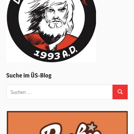
Suche im ÜS-Blog
Suchen
Suchen
nach: