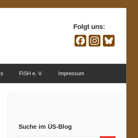
Folgt uns:
Facebook
Instagram
Bluesky
ts
FISH e. V.
Impressum
Suche im ÜS-Blog