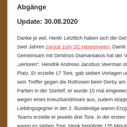
Abgänge
Update: 30.08.2020
Danke je wel, Henk! Letztlich haben sich die Ger
zwei Jahren
zurück zum SC Heerenveen
. Damit 
Gemeinsam mit Dimitrios Diamantakos hat der V
„verloren“. Hendrik Andreas Jacobus Veerman s
Platz. Er erzielte 17 Tore, gab sieben Vorlagen 
sein Treffer gegen die Rothosen beim Derby am
Partien in der Startelf, er wurde 15 mal eingewec
wegen eines Kreuzbandrisses aus, zudem stoppte
Lieblingsgegner in der 2. Bundesliga waren E
Teams erzielte er jeweils drei Tore. In der ersten 
waren es sieben Tore. Henk benötigte 135 Minute