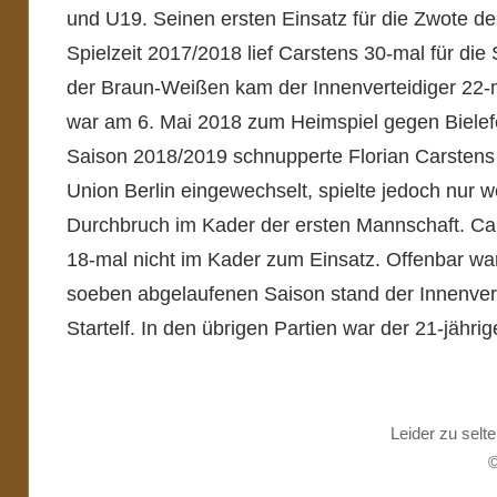
und U19. Seinen ersten Einsatz für die Zwote d
Spielzeit 2017/2018 lief Carstens 30-mal für die St
der Braun-Weißen kam der Innenverteidiger 22-m
war am 6. Mai 2018 zum Heimspiel gegen Bielefel
Saison 2018/2019 schnupperte Florian Carstens 
Union Berlin eingewechselt, spielte jedoch nur w
Durchbruch im Kader der ersten Mannschaft. Car
18-mal nicht im Kader zum Einsatz. Offenbar war
soeben abgelaufenen Saison stand der Innenvert
Startelf. In den übrigen Partien war der 21-jähri
Leider zu selte
©