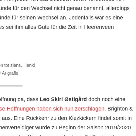
ünde für den Wechsel nicht genau benannt, allerdings
ünde für seinen Wechsel an. Jedenfalls war es eine
s sei ihm alles Gute für die Zeit in Heerenveen
n tot ziens, Henk!
 Arigrafie
ffnung da, dass
Leo Skiri Østigård
doch noch eine
se Hoffnungen haben sich nun zerschlagen
. Brighton &
 aus. Eine Rückkehr zu den Kiezkickern findet somit in
 Innenverteidiger wurde zu Beginn der Saison 2019/2020