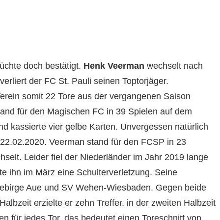
üchte doch bestätigt.
Henk Veerman
wechselt nach
verliert der FC St. Pauli seinen Toptorjäger.
erein somit 22 Tore aus der vergangenen Saison
tand für den Magischen FC in 39 Spielen auf dem
und kassierte vier gelbe Karten. Unvergessen natürlich
 22.02.2020. Veerman stand für den FCSP in 23
hselt. Leider fiel der Niederländer im Jahr 2019 lange
 ihn im März eine Schulterverletzung. Seine
rzgebirge Aue und SV Wehen-Wiesbaden. Gegen beide
Halbzeit erzielte er zehn Treffer, in der zweiten Halbzeit
n für jedes Tor, das bedeutet einen Toreschnitt von