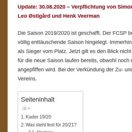
Update: 30.08.2020
– Verpflichtung von Simo
Leo Østigård und Henk Veerman
Die Saison 2019/2020 ist geschafft. Der FCSP be
völlig enttäuschende Saison hingelegt. Immerhin 
als Sieger vom Platz. Jetzt gilt es den Blick nic
für die neue Saison laufen bereits, obwohl noch 
angepfiffen wird. Bei der Verkündung der Zu- un
Vereins.
Seiteninhalt
Kader 19/20
Was steht fest für 20/21?