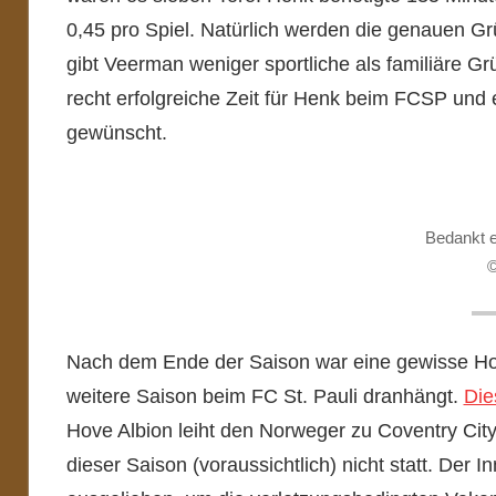
0,45 pro Spiel. Natürlich werden die genauen Gr
gibt Veerman weniger sportliche als familiäre Gr
recht erfolgreiche Zeit für Henk beim FCSP und e
gewünscht.
Bedankt e
©
Nach dem Ende der Saison war eine gewisse Ho
weitere Saison beim FC St. Pauli dranhängt.
Die
Hove Albion leiht den Norweger zu Coventry City
dieser Saison (voraussichtlich) nicht statt. Der