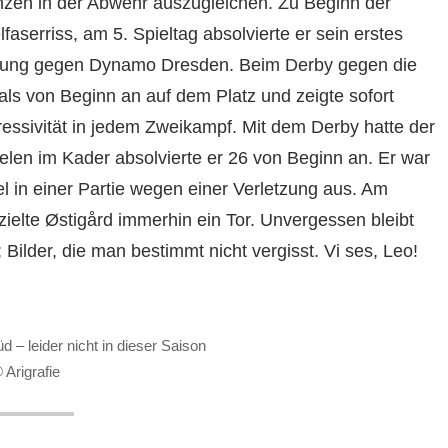
nzen in der Abwehr auszugleichen. Zu Beginn der
aserriss, am 5. Spieltag absolvierte er sein erstes
hslung gegen Dynamo Dresden. Beim Derby gegen die
ls von Beginn an auf dem Platz und zeigte sofort
essivität in jedem Zweikampf. Mit dem Derby hatte der
elen im Kader absolvierte er 26 von Beginn an. Er war
l in einer Partie wegen einer Verletzung aus. Am
elte Østigård immerhin ein Tor. Unvergessen bleibt
ilder, die man bestimmt nicht vergisst. Vi ses, Leo!
d – leider nicht in dieser Saison
 Arigrafie