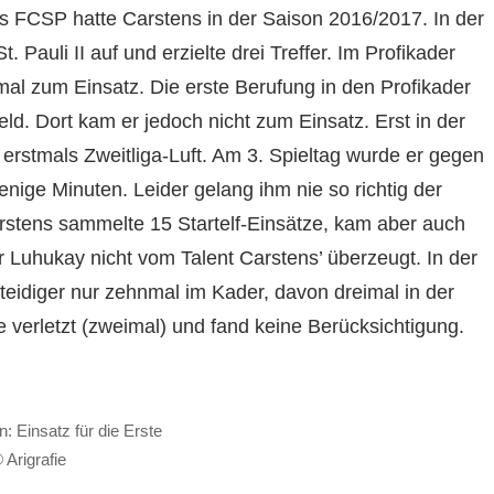
es FCSP hatte Carstens in der Saison 2016/2017. In der
. Pauli II auf und erzielte drei Treffer. Im Profikader
al zum Einsatz. Die erste Berufung in den Profikader
d. Dort kam er jedoch nicht zum Einsatz. Erst in der
erstmals Zweitliga-Luft. Am 3. Spieltag wurde er gegen
enige Minuten. Leider gelang ihm nie so richtig der
stens sammelte 15 Startelf-Einsätze, kam aber auch
 Luhukay nicht vom Talent Carstens’ überzeugt. In der
eidiger nur zehnmal im Kader, davon dreimal in der
ge verletzt (zweimal) und fand keine Berücksichtigung.
n: Einsatz für die Erste
 Arigrafie