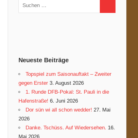
Suchen
Suchen
nach:
Neueste Beiträge
Topspiel zum Saisonauftakt – Zweiter
gegen Erster
3. August 2026
1. Runde DFB-Pokal: St. Pauli in die
Hafenstraße!
6. Juni 2026
Dor sün wi all schon wedder!
27. Mai
2026
Danke. Tschüss. Auf Wiedersehen.
16.
Mai 2026