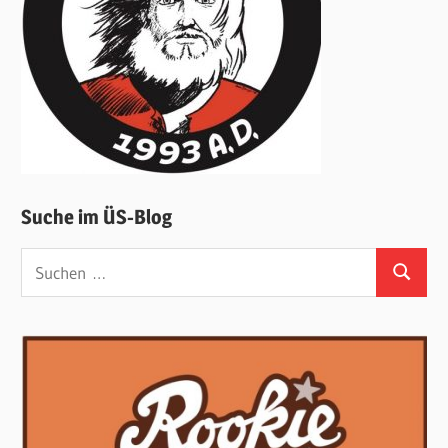
Suche im ÜS-Blog
Suchen
Suchen
nach: