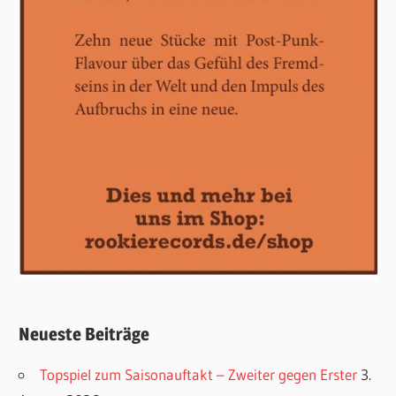
Neueste Beiträge
Topspiel zum Saisonauftakt – Zweiter gegen Erster
3.