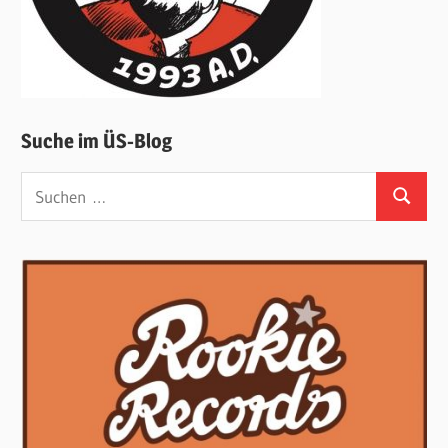
Suche im ÜS-Blog
Suchen
Suchen
nach: