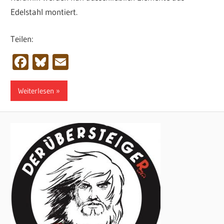
Edelstahl montiert.
Teilen:
Facebook
Bluesky
Email
Weiterlesen