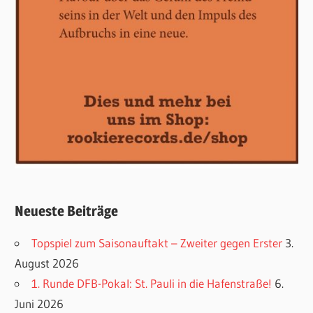
Neueste Beiträge
Topspiel zum Saisonauftakt – Zweiter gegen Erster
3.
August 2026
1. Runde DFB-Pokal: St. Pauli in die Hafenstraße!
6.
Juni 2026