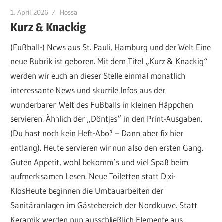
1. April 2026
Hossa
Kurz & Knackig
(Fußball-) News aus St. Pauli, Hamburg und der Welt Eine
neue Rubrik ist geboren. Mit dem Titel „Kurz & Knackig“
werden wir euch an dieser Stelle einmal monatlich
interessante News und skurrile Infos aus der
wunderbaren Welt des Fußballs in kleinen Häppchen
servieren. Ähnlich der „Döntjes“ in den Print-Ausgaben.
(Du hast noch kein Heft-Abo? – Dann aber fix hier
entlang). Heute servieren wir nun also den ersten Gang.
Guten Appetit, wohl bekomm’s und viel Spaß beim
aufmerksamen Lesen. Neue Toiletten statt Dixi-
KlosHeute beginnen die Umbauarbeiten der
Sanitäranlagen im Gästebereich der Nordkurve. Statt
Keramik werden nun ausschließlich Elemente aus