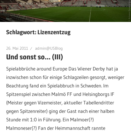
Schlagwort:
Lizenzentzug
26. Mai 2011
admin@USBlog
Und sonst so… (III)
Spielabbrüche around Europe Das Wiener Derby hat ja
inzwischen schon für einige Schlagzeilen gesorgt, weniger
Beachtung fand ein Spielabbruch in Schweden. Im
Spitzenspiel zwischen Malmö FF und Helsingborgs IF
(Meister gegen Vizemeister, aktueller Tabellendritter
gegen Spitzenreiter) ging der Gast nach einer halben
Stunde mit 1:0 in Führung. Ein Malmoer(?)
Malmoneser(?) Fan der Heimmannschaft rannte