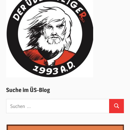
Suche im ÜS-Blog
Suchen
Suchen
nach: