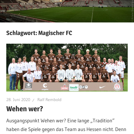
Schlagwort:
Magischer FC
28. Juni 2020
Ralf Rembold
Wehen wer?
Ausgangspunkt Wehen wer? Eine lange „Tradition“
haben die Spiele gegen das Team aus Hessen nicht. Denn