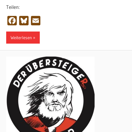
Teilen:
Facebook
Bluesky
Email
Weiterlesen