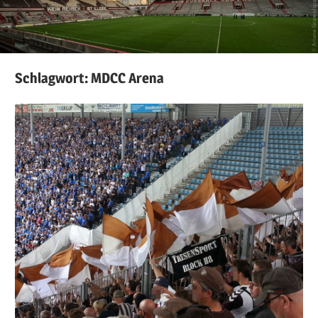
Schlagwort:
MDCC Arena