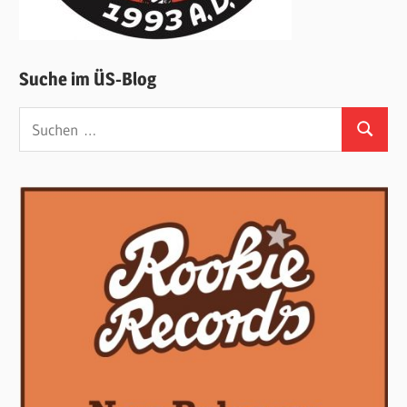
Suche im ÜS-Blog
Suchen
Suchen
nach: