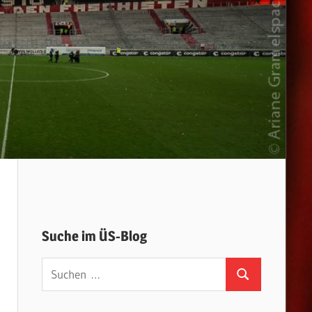
Suche im ÜS-Blog
Suchen
Suchen
nach:
n