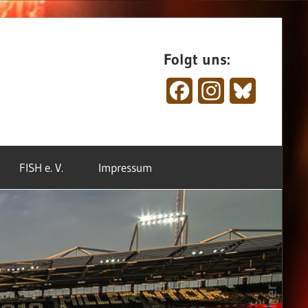
Folgt uns:
Facebook
Instagram
Bluesky
FISH e. V.
Impressum