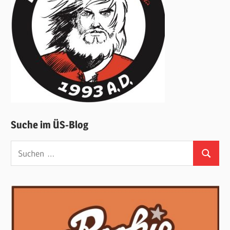
Suche im ÜS-Blog
Suchen
Suchen
nach: