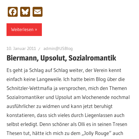
Facebook
Bluesky
Email
Weiterlesen
10. Januar 2011
admin@USBlog
Biermann, Upsolut, Sozialromantik
Es geht ja Schlag auf Schlag weiter, der Verein kennt
einfach keine Langeweile. Ich hatte beim Blog über die
Schnitzler-Wettmafia ja versprochen, mich den Themen
Sozialromantiker und Upsolut am Wochenende nochmal
ausführlicher zu widmen und kann jetzt beruhigt
konstatieren, dass sich vieles durch Liegenlassen auch
selbst erledigt. Denn schöner als Olli es in seinen Tresen
Thesen tut, hätte ich mich zu dem „Jolly Rouge“ auch