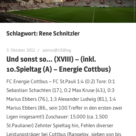
Schlagwort:
Rene Schnitzler
3. Oktober 2011
admin@USBlog
Und sonst so… (XVIII) – (inkl.
10.Spieltag (A) – Energie Cottbus)
FC Energie Cottbus – FC St.Pauli 1:4 (0:2) Tore: 0:1
Sebastian Schachten (17.), 0:2 Max Kruse (43.), 0:3
Marius Ebbers (76.), 1:3 Alexander Ludwig (81.), 1:4
Marius Ebbers (86., sein 100.Treffer in den ersten zwei
Ligen insgesamt!) Zuschauer: 15.000 (ca. 1.500
St.Paulianer) Zehnter Spieltag hin, Fehlen diverser
Leistungsträger bei Cottbus (Rangelov, sieben von bis