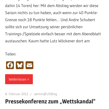
dahin 14 Toren) her: Mit dem Abstieg werden wir diese
Saison nichts zu tun haben, auch wenn zur 40 Punkte-
Grenze noch 18 Punkte fehlen… Und Andre Schubert
sollte sich zur Umsetzung seiner persönlichen
Trainings-/Spielziele einfach besser mit dem Abendblatt
austauschen. Kaum hatte Lutz Wöckener dort am
Teilen:
Facebook
Bluesky
Email
Weiterlesen
8. Februar 2011
admin@USBlog
Pressekonferenz zum „Wettskandal“