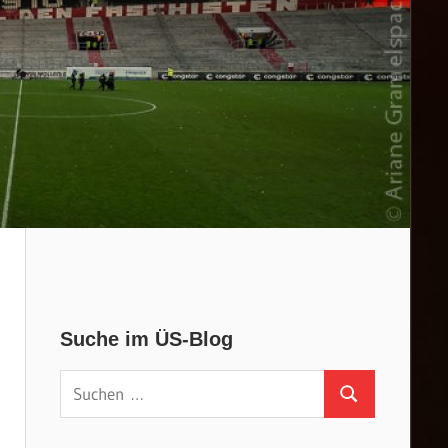
Suche im ÜS-Blog
Suchen
Suchen
nach: