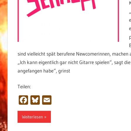
sind vielleicht spät berufene Newcomerinnen, machen ab
„Ich kann eigentlich gar nicht Gitarre spielen“, sagt d
angefangen habe“, grinst
Teilen:
Facebook
Bluesky
Email
Weiterlesen