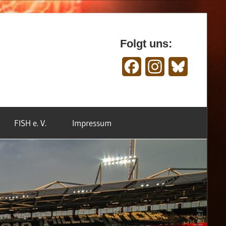
Folgt uns:
Facebook
Instagram
Bluesky
FISH e. V.
Impressum