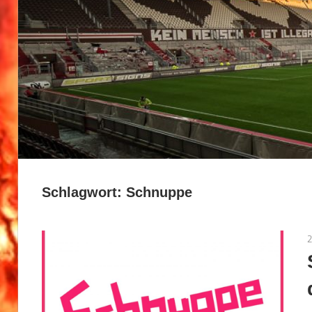
Schlagwort:
Schnuppe
2