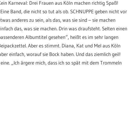
Kein Karneval: Drei Frauen aus Köln machen richtig Spaß!
„Eine Band, die nicht so tut als ob. SCHNUPPE geben nicht vor
etwas anderes zu sein, als das, was sie sind – sie machen
einfach das, was sie machen. Drin was draufsteht. Selten einen
passenderen Albumtitel gesehen“, heißt es im sehr langen
Beipackzettel. Aber es stimmt. Diana, Kat und Mel aus Köln
er einfach, worauf sie Bock haben. Und das ziemlich geil!
ie eine. „Ich ärgere mich, dass ich so spät mit dem Trommeln